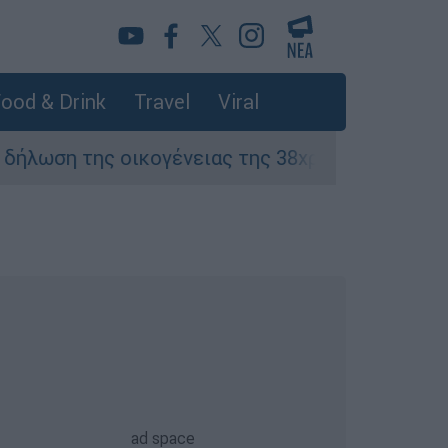
ood & Drink
Travel
Viral
ης οικογένειας της 38χρονης Βρετανίδας που 