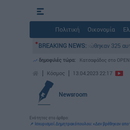
Πολιτική
Οικονομία
Ελ
καν «κόκκινα» - Ολοκληρώθηκαν 325 αυτοψίες στ
BREAKING NEWS:
δημοφιλές τώρα:
Κατσαφάδος στο OPEN: 
┋
Κόσμος
┋
13.04.2023 22:17
Newsroom
Ενότητες στο άρθρο:
📌 Ισχυρισμοί Δημητρακόπουλου: «Δεν βρέθηκαν απο