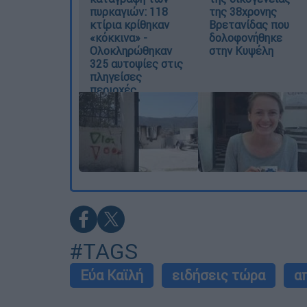
πυρκαγιών: 118
της 38χρονης
κτίρια κρίθηκαν
Βρετανίδας που
«κόκκινα» -
δολοφονήθηκε
Ολοκληρώθηκαν
στην Κυψέλη
325 αυτοψίες στις
πληγείσες
περιοχές
#TAGS
Εύα Καϊλή
ειδήσεις τώρα
α