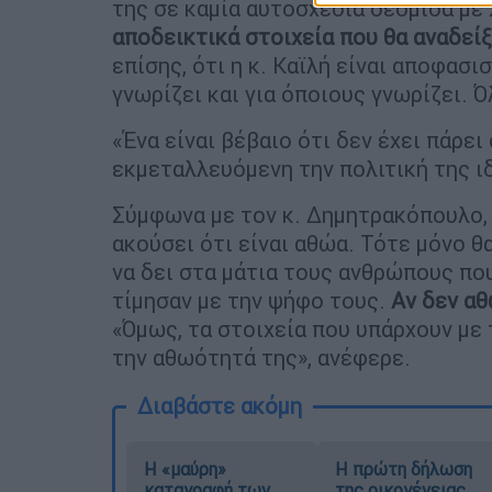
της σε καμία αυτοσχέδια δεσμίδα με 
αποδεικτικά στοιχεία που θα αναδεί
επίσης, ότι η κ. Καϊλή είναι αποφασι
γνωρίζει και για όποιους γνωρίζει. Ό
«Ένα είναι βέβαιο ότι δεν έχει πάρε
εκμεταλλευόμενη την πολιτική της ι
Σύμφωνα με τον κ. Δημητρακόπουλο,
ακούσει ότι είναι αθώα. Τότε μόνο θ
να δει στα μάτια τους ανθρώπους που
τίμησαν με την ψήφο τους.
Αν δεν αθ
«Όμως, τα στοιχεία που υπάρχουν με
την αθωότητά της», ανέφερε.
Διαβάστε ακόμη
Η «μαύρη»
Η πρώτη δήλωση
καταγραφή των
της οικογένειας