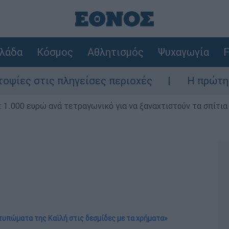
λάδα
Κόσμος
Αθλητισμός
Ψυχαγωγία
F
ις πληγείσες περιοχές
Η πρώτη δήλωση τ
1.000 ευρώ ανά τετραγωνικό για να ξαναχτιστούν τα σπίτια
τυπώματα της Καϊλή στις δεσμίδες με τα χρήματα»