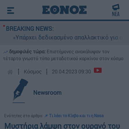
BREAKING NEWS:
«Υπάρχει δεδικασμένο απαλλακτικό για αυτήν»:
δημοφιλές τώρα:
Επιστήμονες ανακάλυψαν τον
τέταρτο γνωστό τύπο μεταδοτικού καρκίνου στον κόσμο
┋
Κόσμος
┋
20.04.2023 09:30
Newsroom
Ενότητες στο άρθρο:
📌 Τι λέει το Κίεβο και τι η Nasa
Μυστήρια λάμψη στον ουρανό του