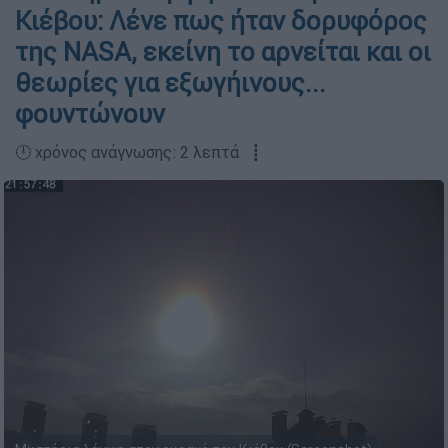
Κιέβου: Λένε πως ήταν δορυφόρος
της NASA, εκείνη το αρνείται και οι
θεωρίες για εξωγήινους...
φουντώνουν
🕛 χρόνος ανάγνωσης: 2 λεπτά ┋