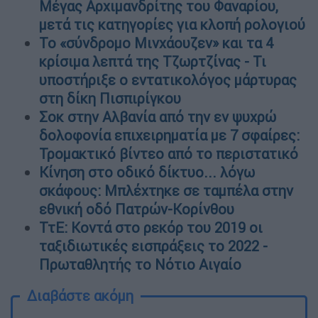
Μέγας Αρχιμανδρίτης του Φαναρίου,
μετά τις κατηγορίες για κλοπή ρολογιού
Το «σύνδρομο Μινχάουζεν» και τα 4
κρίσιμα λεπτά της Τζωρτζίνας - Τι
υποστήριξε ο εντατικολόγος μάρτυρας
στη δίκη Πισπιρίγκου
Σοκ στην Αλβανία από την εν ψυχρώ
δολοφονία επιχειρηματία με 7 σφαίρες:
Τρομακτικό βίντεο από το περιστατικό
Κίνηση στο οδικό δίκτυο... λόγω
σκάφους: Mπλέχτηκε σε ταμπέλα στην
εθνική οδό Πατρών-Κορίνθου
ΤτΕ: Κοντά στο ρεκόρ του 2019 οι
ταξιδιωτικές εισπράξεις το 2022 -
Πρωταθλητής το Νότιο Αιγαίο
Διαβάστε ακόμη