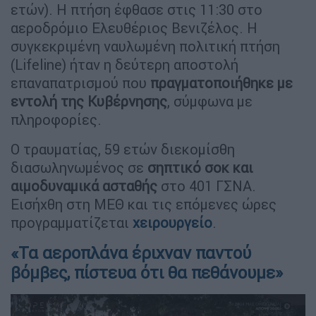
ετών). Η πτήση έφθασε στις 11:30 στο
αεροδρόμιο Ελευθέριος Βενιζέλος. Η
συγκεκριμένη ναυλωμένη πολιτική πτήση
(Lifeline) ήταν η δεύτερη αποστολή
επαναπατρισμού που
πραγματοποιήθηκε με
εντολή της Κυβέρνησης
, σύμφωνα με
πληροφορίες.
Ο τραυματίας, 59 ετών διεκομίσθη
διασωληνωμένος σε
σηπτικό σοκ και
αιμοδυναμικά ασταθής
στο 401 ΓΣΝΑ.
Εισήχθη στη ΜΕΘ και τις επόμενες ώρες
προγραμματίζεται
χειρουργείο
.
«Τα αεροπλάνα έριχναν παντού
βόμβες, πίστευα ότι θα πεθάνουμε»