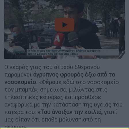
video
Ο νεαρός γιος του άτυχου 59χρονου
παραμένει
άγρυπνος φρουρός έξω από το
νοσοκομείο
. «Φέραμε εδώ στο νοσοκομείο
τον μπαμπά», σημείωσε, μιλώντας στις
τηλεοπτικές κάμερες, και πρόσθεσε
αναφορικά με την κατάσταση της υγείας του
πατέρα του:
«Του άνοιξαν την κοιλιά,
γιατί
μας είπαν ότι έπαθε μόλυνση από τη
σφαίρα».