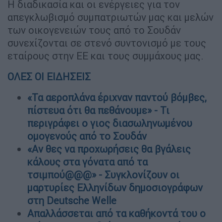
Η διαδικασία και οι ενέργειες για τον
απεγκλωβισμό συμπατριωτών μας και μελών
των οικογενειών τους από το Σουδάν
συνεχίζονται σε στενό συντονισμό με τους
εταίρους στην ΕΕ και τους συμμάχους μας.
ΟΛΕΣ ΟΙ ΕΙΔΗΣΕΙΣ
«Τα αεροπλάνα έριχναν παντού βόμβες,
πίστευα ότι θα πεθάνουμε» - Τι
περιγράφει ο γιος διασωληνωμένου
ομογενούς από το Σουδάν
«Αν θες να προχωρήσεις θα βγάλεις
κάλους στα γόνατα από τα
τσιμπoύ@@@» - Συγκλονίζουν οι
μαρτυρίες Ελληνίδων δημοσιογράφων
στη Deutsche Welle
Απαλλάσσεται από τα καθήκοντά του ο