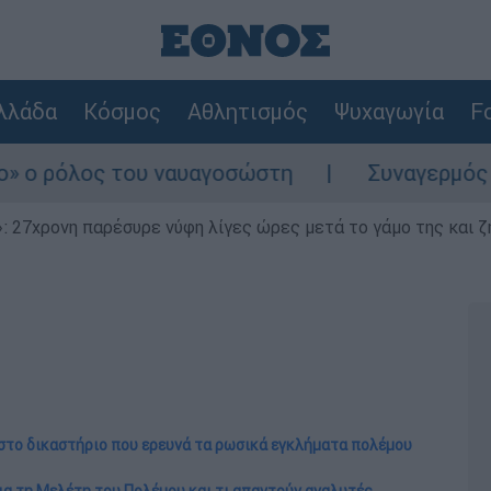
λλάδα
Κόσμος
Αθλητισμός
Ψυχαγωγία
Fo
 του ναυαγοσώστη
Συναγερμός στην Κάρπαθ
 27χρονη παρέσυρε νύφη λίγες ώρες μετά το γάμο της και ζη
 στο δικαστήριο που ερευνά τα ρωσικά εγκλήματα πολέμου