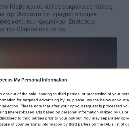
το Κίεβο και σε άλλες ουκρανικές πόλεις,
σε την Ουκρανία ότι πραγματοποίησε
άφος
κατά του Κρεμλίνου. Επιθέσεις
αι την Οδησσό στα νότια.
ocess My Personal Information
to opt-out of the sale, sharing to third parties, or processing of your per
formation for targeted advertising by us, please use the below opt-out s
video
r selection. Please note that after your opt-out request is processed y
eing interest-based ads based on personal information utilized by us or
disclosed to third parties prior to your opt-out. You may separately opt-
losure of your personal information by third parties on the IAB’s list of