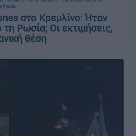
 για τη Μελέτη του Πολέμου και τι απαντούν αναλυτές
τη Ρωσία
ones στο Κρεμλίνο: Ήταν
τη Ρωσία; Οι εκτιμήσεις,
ρανική θέση