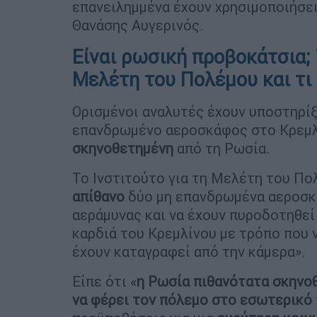
επανειλημμένα έχουν χρησιμοποιήσει
Θανάσης Αυγερινός.
Είναι ρωσική προβοκάτσια; Τ
Μελέτη του Πολέμου και τι
Ορισμένοι αναλυτές έχουν υποστηρίξ
επανδρωμένο αεροσκάφος στο Κρεμλί
σκηνοθετημένη
από τη Ρωσία.
Το Ινστιτούτο για τη Μελέτη του Πο
απίθανο
δύο μη επανδρωμένα αεροσκά
αεράμυνας και να έχουν πυροδοτηθεί
καρδιά του Κρεμλίνου με τρόπο που 
έχουν καταγραφεί από την κάμερα».
Είπε ότι «
η Ρωσία πιθανότατα σκηνο
να φέρει τον πόλεμο στο εσωτερικό