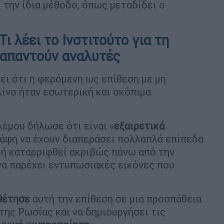
 την ίδια μέθοδο, όπως μεταδίδει ο
ι λέει το Ινστιτούτο για τη
 απαντούν αναλυτές
ει ότι η φερόμενη ως επίθεση με μη
νο ήταν εσωτερική και σκόπιμα
λέμου δήλωσε ότι είναι «
εξαιρετικά
φη να έχουν διαπεράσει πολλαπλά επίπεδα
 ή καταρριφθεί ακριβώς πάνω από την
να παρέχει εντυπωσιακές εικόνες που
θέτησε
αυτή την επίθεση σε μια προσπάθεια
της Ρωσίας και να δημιουργήσει τις