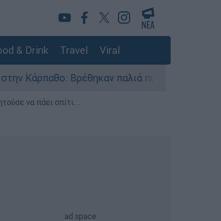
od & Drink
Travel
Viral
ο: Βρέθηκαν παλιά πυρομαχικά στο Αρδάνι - Απ
τούσε να πάει σπίτι...