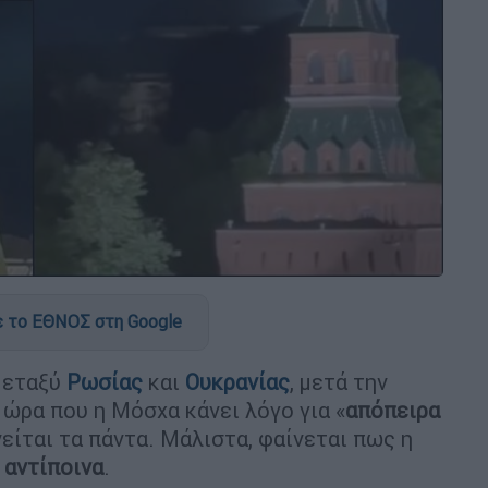
 το ΕΘΝΟΣ στη Google
μεταξύ
Ρωσίας
και
Ουκρανίας
, μετά την
ν ώρα που η Μόσχα κάνει λόγο για «
απόπειρα
νείται τα πάντα. Μάλιστα, φαίνεται πως η
α
αντίποινα
.