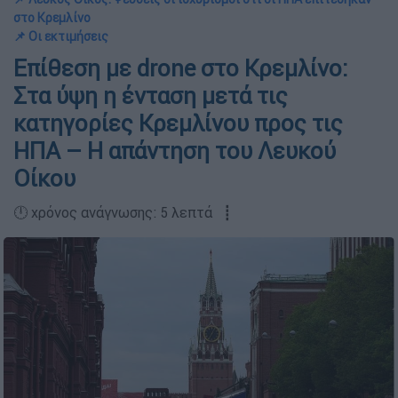
στο Κρεμλίνο
📌 Οι εκτιμήσεις
Επίθεση με drone στο Κρεμλίνο:
Στα ύψη η ένταση μετά τις
κατηγορίες Κρεμλίνου προς τις
ΗΠΑ – Η απάντηση του Λευκού
Οίκου
🕛 χρόνος ανάγνωσης: 5 λεπτά ┋