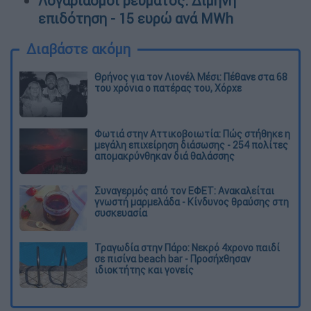
Λογαριασμοί ρεύματος: Δίμηνη
επιδότηση - 15 ευρώ ανά MWh
Διαβάστε ακόμη
Θρήνος για τον Λιονέλ Μέσι: Πέθανε στα 68
του χρόνια ο πατέρας του, Χόρχε
Φωτιά στην Αττικοβοιωτία: Πώς στήθηκε η
μεγάλη επιχείρηση διάσωσης - 254 πολίτες
απομακρύνθηκαν διά θαλάσσης
Συναγερμός από τον ΕΦΕΤ: Ανακαλείται
γνωστή μαρμελάδα - Κίνδυνος θραύσης στη
συσκευασία
Τραγωδία στην Πάρο: Νεκρό 4χρονο παιδί
σε πισίνα beach bar - Προσήχθησαν
ιδιοκτήτης και γονείς