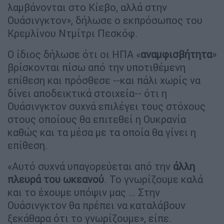
λαμβάνονται στο Κίεβο, αλλά στην
Ουάσινγκτον», δήλωσε ο εκπρόσωπος του
Κρεμλίνου Ντμίτρι Πεσκόφ.
Ο ίδιος δήλωσε ότι οι ΗΠΑ «
αναμφισβήτητα
»
βρίσκονται πίσω από την υποτιθέμενη
επίθεση και πρόσθεσε --και πάλι χωρίς να
δίνει αποδεικτικά στοιχεία-- ότι η
Ουάσινγκτον συχνά επιλέγει τους στόχους
στους οποίους θα επιτεθεί η Ουκρανία
καθώς και τα μέσα με τα οποία θα γίνει η
επίθεση.
«Αυτό συχνά υπαγορεύεται από την
άλλη
πλευρά του ωκεανού
. Το γνωρίζουμε καλά
και το έχουμε υπόψιν μας … Στην
Ουάσινγκτον θα πρέπει να καταλάβουν
ξεκάθαρα ότι το γνωρίζουμε», είπε.