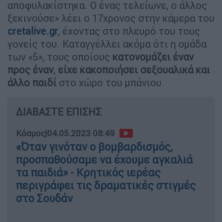
αποφυλακίστηκα. Ο ένας τελείωνε, ο άλλος
ξεκινούσε» λέει ο 17χρονος στην κάμερα του
cretalive.gr
, έχοντας στο πλευρό του τους
γονείς του. Καταγγέλλει ακόμα ότι η ομάδα
των «5», τους οποίους
κατονομάζει έναν
προς έναν
,
είχε κακοποιήσει σεξουαλικά και
άλλο παιδί
στο χώρο του μπάνιου.
ΔΙΑΒΑΣΤΕ ΕΠΙΣΗΣ
Κόσμος
|
04.05.2023 08:49
«Όταν γινόταν ο βομβαρδισμός,
προσπαθούσαμε να έχουμε αγκαλιά
τα παιδιά» - Κρητικός ιερέας
περιγράφει τις δραματικές στιγμές
στο Σουδάν