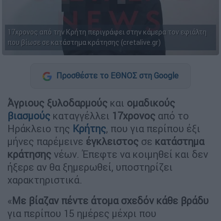
17χρονος από την Κρήτη περιγράφει στην κάμερα τον εφιάλτη
που βίωσε σε κατάστημα κράτησης (cretalive.gr)
Προσθέστε το ΕΘΝΟΣ στη Google
Άγριους ξυλοδαρμούς
και
ομαδικούς
βιασμούς
καταγγέλλει
17χρονος
από το
Ηράκλειο της
Κρήτης
, που για περίπου έξι
μήνες παρέμεινε
έγκλειστος
σε
κατάστημα
κράτησης
νέων. Έπεφτε να κοιμηθεί και δεν
ήξερε αν θα ξημερωθεί, υποστηρίζει
χαρακτηριστικά.
«
Με βίαζαν πέντε άτομα σχεδόν κάθε βράδυ
για περίπου 15 ημέρες μέχρι που