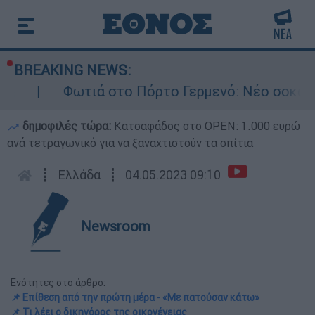
BREAKING NEWS:
Φωτιά στο Πόρτο Γερμενό: Νέο σοκαριστικό
δημοφιλές τώρα:
Κατσαφάδος στο OPEN: 1.000 ευρώ
ανά τετραγωνικό για να ξαναχτιστούν τα σπίτια
┋
Ελλάδα
┋
04.05.2023 09:10
Newsroom
Ενότητες στο άρθρο:
📌 Επίθεση από την πρώτη μέρα - «Με πατούσαν κάτω»
📌 Τι λέει ο δικηγόρος της οικογένειας