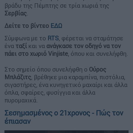
βράδυ της Πέμπτης σε τρία χωριά της
Σερβίας
.
Δείτε το βίντεο
ΕΔΩ
Σύμφωνα με το
RTS
, φέρεται να σταμάτησε
ένα
ταξί
και να
ανάγκασε τον οδηγό να τον
πάει στο χωριό Vinjiste
, όπου και συνελήφθη.
Στο σημείο όπου συνελήφθη ο
Ούρος
Μπλάζιτς
, βρέθηκε μια καραμπίνα, πιστόλια,
σιγαστήρες, ένα κυνηγετικό μαχαίρι και άλλα
όπλα, σφαίρες, φυσίγγια και άλλα
πυρομαχικά.
Σεσημασμένος ο 21χρονος - Πώς τον
έπιασαν