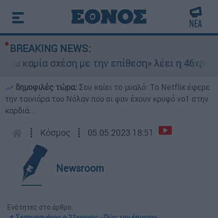
BREAKING NEWS:
 καμία σχέση με την επίθεση» λέει η 46χρονη - 
δημοφιλές τώρα:
Σου καίει το μυαλό: Το Netflix έφερε
την ταινιάρα του Νόλαν που οι φαν έχουν κρυφό νο1 στην
καρδιά...
┋
Κόσμος
┋
05.05.2023 18:51
Newsroom
Ενότητες στο άρθρο:
📌 Σεσημασμένος ο 21χρονος - Πώς τον έπιασαν