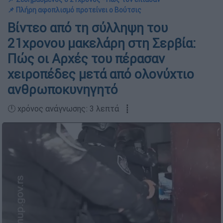
📌 Πλήρη αφοπλισμό προτείνει ο Βούτσις
Βίντεο από τη σύλληψη του
21χρονου μακελάρη στη Σερβία:
Πώς οι Αρχές του πέρασαν
χειροπέδες μετά από ολονύχτιο
ανθρωποκυνηγητό
🕛 χρόνος ανάγνωσης: 3 λεπτά ┋