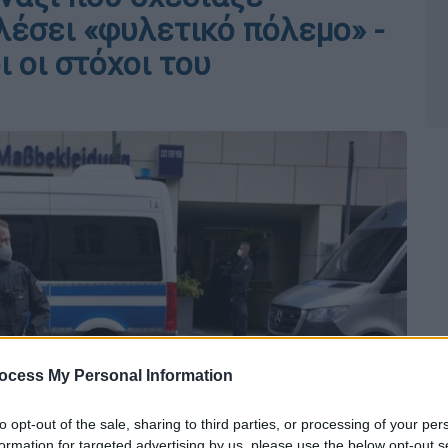
λέσει «φυλετικό πόλεμο» -
 οι στόχοι του
ocess My Personal Information
to opt-out of the sale, sharing to third parties, or processing of your per
formation for targeted advertising by us, please use the below opt-out s