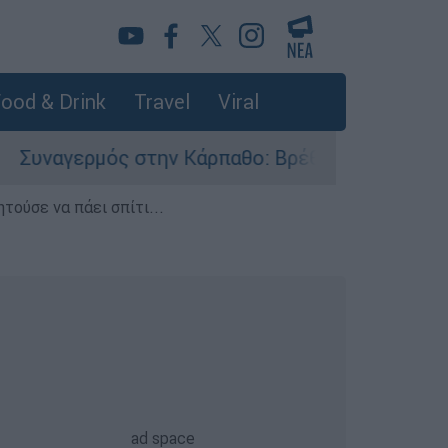
ood & Drink
Travel
Viral
ερμός στην Κάρπαθο: Βρέθηκαν παλιά πυρομαχικά
τούσε να πάει σπίτι...