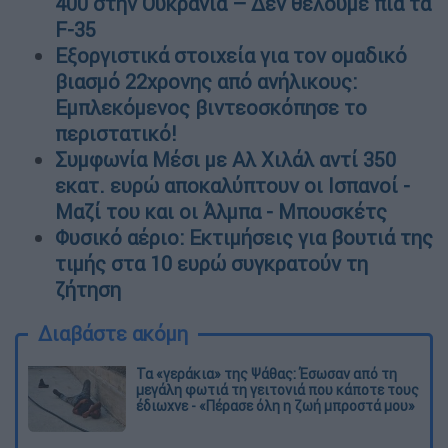
400 στην Ουκρανία – Δεν θέλουμε πια τα
F-35
Εξοργιστικά στοιχεία για τον ομαδικό
βιασμό 22χρονης από ανήλικους:
Εμπλεκόμενος βιντεοσκόπησε το
περιστατικό!
Συμφωνία Μέσι με Αλ Χιλάλ αντί 350
εκατ. ευρώ αποκαλύπτουν οι Ισπανοί -
Μαζί του και οι Άλμπα - Μπουσκέτς
Φυσικό αέριο: Εκτιμήσεις για βουτιά της
τιμής στα 10 ευρώ συγκρατούν τη
ζήτηση
Διαβάστε ακόμη
Τα «γεράκια» της Ψάθας: Έσωσαν από τη
μεγάλη φωτιά τη γειτονιά που κάποτε τους
έδιωχνε - «Πέρασε όλη η ζωή μπροστά μου»