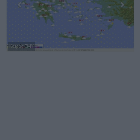
Καιρός ΕΜΥ