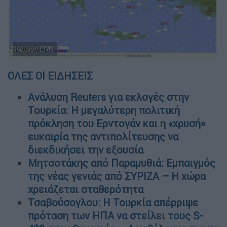
Καιρός ΕΜΥ
ΟΛΕΣ ΟΙ ΕΙΔΗΣΕΙΣ
Ανάλυση Reuters για εκλογές στην
Τουρκία: Η μεγαλύτερη πολιτική
πρόκληση του Ερντογάν και η «χρυσή»
ευκαιρία της αντιπολίτευσης να
διεκδικήσει την εξουσία
Μητσοτάκης από Παραμυθιά: Εμπαιγμός
της νέας γενιάς από ΣΥΡΙΖΑ – Η χώρα
χρειάζεται σταθερότητα
Τσαβούσογλου: Η Τουρκία απέρριψε
πρόταση των ΗΠΑ να στείλει τους S-