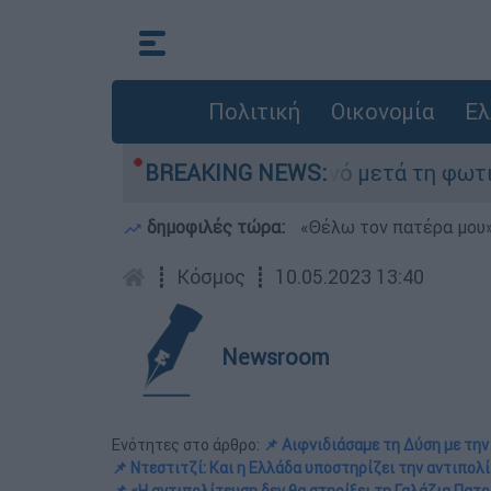
Πολιτική
Οικονομία
Ελ
ποτα» στο Πόρτο Γερμανό μετά τη φωτιά - Αγώνα
BREAKING NEWS:
δημοφιλές τώρα:
«Θέλω τον πατέρα μου»:
┋
Κόσμος
┋
10.05.2023 13:40
Newsroom
Ενότητες στο άρθρο:
📌 Αιφνιδιάσαμε τη Δύση με την
📌 Ντεστιτζί: Και η Ελλάδα υποστηρίζει την αντιπολ