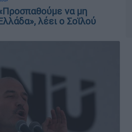
ίδα»
 «Προσπαθούμε να μη
λλάδα», λέει ο Σοϊλού