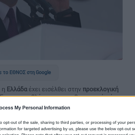
 το ΕΘΝΟΣ στη Google
, η
Ελλάδα
έχει εισέλθει στην
προεκλογική
 που προσβλέπουν στην εθνικιστική ψήφο
ocess My Personal Information
υλεϊμάν Σοϊλού
, σε συνέντευξή του στο
to opt-out of the sale, sharing to third parties, or processing of your per
ήριξε ότι:
formation for targeted advertising by us, please use the below opt-out s