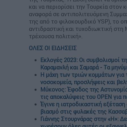
και να περιορίσει την Τουρκία στον κ
αναφορά σε αντιπολιτευόμενη Συμμα
της από το φιλοκουρδικό YSP), το οπ
αντιδραστική και τυχοδιωκτική στη 
τρέχουσα πολιτική».
ΟΛΕΣ ΟΙ ΕΙΔΗΣΕΙΣ
Εκλογές 2023: Οι συμβολισμοί τ
Καραμανλή και Σαμαρά - Τα μηνύμ
Η μάχη των τριών κομμάτων για τ
νοσοκομεία, προσλήψεις και βελ
Μύκονος: Έφοδος της Αστυνομία
τις αποκαλύψεις του OPEN για π
Έγινε η ιατροδικαστική εξέταση
βιασμό στις φυλακές της Κασσα
Γιάννης Στουρνάρας στην «Η»: Δ
χωρέσουν όλες αυτές οι εξαγγελ