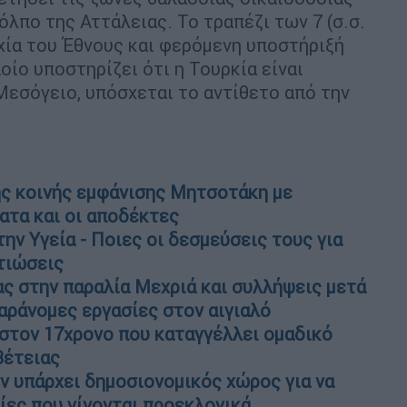
όλπο της Αττάλειας. Το τραπέζι των 7 (σ.σ.
χία του Έθνους και φερόμενη υποστήριξή
οίο υποστηρίζει ότι η Τουρκία είναι
Μεσόγειο, υπόσχεται το αντίθετο από την
ης κοινής εμφάνισης Μητσοτάκη με
ατα και οι αποδέκτες
ην Υγεία - Ποιες οι δεσμεύσεις τους για
τιώσεις
ς στην παραλία Μεχριά και συλλήψεις μετά
αράνομες εργασίες στον αιγιαλό
 στον 17χρονο που καταγγέλλει ομαδικό
βέτειας
εν υπάρχει δημοσιονομικός χώρος για να
ίες που γίνονται προεκλογικά