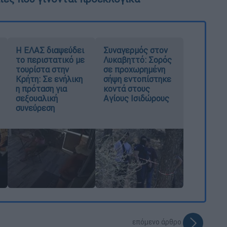
Η ΕΛΑΣ διαψεύδει
Συναγερμός στον
το περιστατικό με
Λυκαβηττό: Σορός
τουρίστα στην
σε προχωρημένη
Κρήτη: Σε ενήλικη
σήψη εντοπίστηκε
η πρόταση για
κοντά στους
σεξουαλική
Αγίους Ισιδώρους
συνεύρεση
επόμενο άρθρο