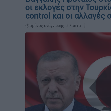
οι εκλογές στην Τουρκία
control και οι αλλαγές
🕛 χρόνος ανάγνωσης: 5 λεπτά ┋