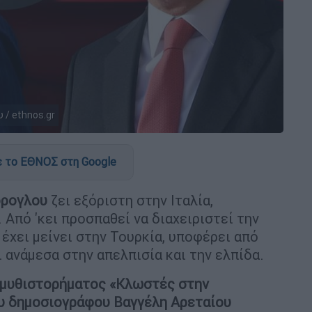
 / ethnos.gr
 το ΕΘΝΟΣ στη Google
όρογλου
ζει εξόριστη στην Ιταλία,
 Από 'κει προσπαθεί να διαχειριστεί την
έχει μείνει στην Τουρκία, υποφέρει από
ι ανάμεσα στην απελπισία και την ελπίδα.
 μυθιστορήματος «Κλωστές στην
ου δημοσιογράφου Βαγγέλη Αρεταίου