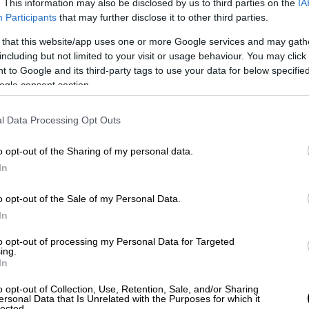
. This information may also be disclosed by us to third parties on the
IA
Participants
that may further disclose it to other third parties.
 that this website/app uses one or more Google services and may gath
including but not limited to your visit or usage behaviour. You may click 
 to Google and its third-party tags to use your data for below specifi
ogle consent section.
l Data Processing Opt Outs
o opt-out of the Sharing of my personal data.
In
o opt-out of the Sale of my Personal Data.
In
to opt-out of processing my Personal Data for Targeted
ing.
In
o opt-out of Collection, Use, Retention, Sale, and/or Sharing
ersonal Data that Is Unrelated with the Purposes for which it
lected.