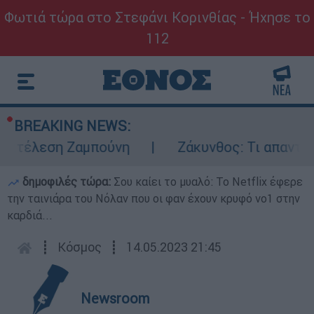
Φωτιά τώρα στο Στεφάνι Κορινθίας - Ήχησε το
112
BREAKING NEWS:
εκτέλεση Ζαμπούνη
Ζάκυνθος: Τι απαντά η
δημοφιλές τώρα:
Σου καίει το μυαλό: Το Netflix έφερε
την ταινιάρα του Νόλαν που οι φαν έχουν κρυφό νο1 στην
καρδιά...
┋
Κόσμος
┋
14.05.2023 21:45
Newsroom