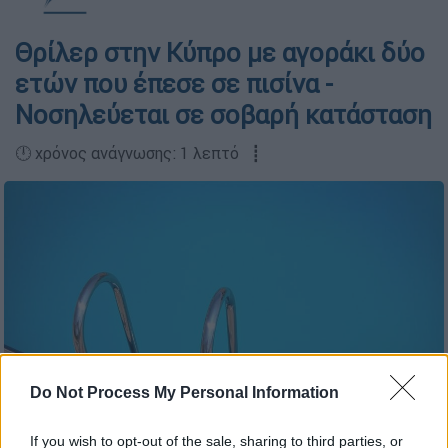
Θρίλερ στην Κύπρο με αγοράκι δύο
ετών που έπεσε σε πισίνα -
Νοσηλεύεται σε σοβαρή κατάσταση
🕛 χρόνος ανάγνωσης: 1 λεπτό ┋
Do Not Process My Personal Information
If you wish to opt-out of the sale, sharing to third parties, or