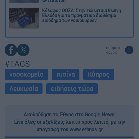
αντεπίθεση
Κόλαφος ΟΟΣΑ: Στην τελευταία θέση η
Ελλάδα για το πραγματικό διαθέσιμο
εισόδημα των νοικοκυριών
επόμενο
άρθρο
#TAGS
νοσοκομείο
πισίνα
Κύπρος
Λευκωσία
ειδήσεις τώρα
Ακολούθησε το Έθνος στο Google News!
Live όλες οι εξελίξεις λεπτό προς λεπτό, με την
υπογραφή του www.ethnos.gr