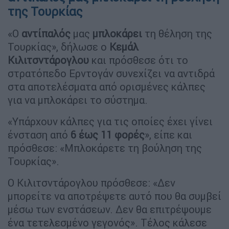
της Τουρκίας
«Ο
αντίπαλός
μας
μπλοκάρει
τη θέληση της
Τουρκίας», δήλωσε ο
Κεμάλ
Κιλιτσντάρογλου
και πρόσθεσε ότι το
στρατόπεδο Ερντογάν συνεχίζει να αντιδρά
στα αποτελέσματα από ορισμένες κάλπες
για να μπλοκάρει το σύστημα.
«Υπάρχουν κάλπες για τις οποίες έχει γίνει
ένσταση από
6 έως 11 φορές
», είπε και
πρόσθεσε: «Μπλοκάρετε τη βούληση της
Τουρκίας».
Ο Κιλιτσντάρογλου πρόσθεσε: «Δεν
μπορείτε να αποτρέψετε αυτό που θα συμβεί
μέσω των ενστάσεων. Δεν θα επιτρέψουμε
ένα τετελεσμένο γεγονός». Τέλος κάλεσε