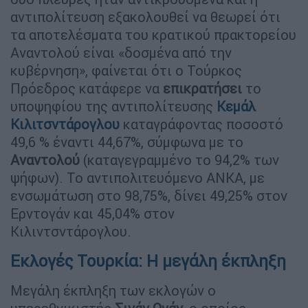
αντιπολίτευση εξακολουθεί να θεωρεί ότι
τα αποτελέσματα του κρατικού πρακτορείου
Αναντολού είναι «δοσμένα από την
κυβέρνηση», φαίνεται ότι ο Τούρκος
Πρόεδρος κατάφερε να
επικρατήσει
το
υποψηφίου της αντιπολίτευσης
Κεμάλ
Κιλιτσντάρογλου
καταγράφοντας ποσοστό
49,6 % έναντι 44,67%, σύμφωνα με το
Αναντολού
(καταγεγραμμένο το 94,2% των
ψήφων). Το αντιπολιτευόμενο ΑΝΚΑ, με
ενσωμάτωση στο 98,75%, δίνει 49,25% στον
Ερντογάν και 45,04% στον
Κιλιντσντάρογλου.
Εκλογές Τουρκία: Η μεγάλη έκπληξη
Μεγάλη έκπληξη των εκλογών ο