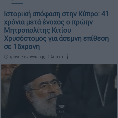
Ιστορική απόφαση στην Κύπρο: 41
χρόνια μετά ένοχος ο πρώην
Μητροπολίτης Κιτίου
Χρυσόστομος για άσεμνη επίθεση
σε 16χρονη
🕛 χρόνος ανάγνωσης: 2 λεπτά ┋