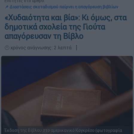
Ενότητες στο άρθρο:
📌 Διαστάσεις σκοταδισμού παίρνει η απαγόρευση βιβλίων
«Χυδαιότητα και βία»: Κι όμως, στα
δημοτικά σχολεία της Γιούτα
απαγόρευσαν τη Βίβλο
🕛 χρόνος ανάγνωσης: 2 λεπτά ┋
Έκδοση της Βίβλου στο αμερικανικό Κογκρέσο (φωτογραφία