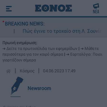
BREAKING NEWS:
Πώς έγινε το τροχαίο στη Λ. Σουνίου: Έ
Πρωινή ενημέρωση:
➔ Δείτε τα πρωτοσέλιδα των εφημερίδων
|
➔ Μάθετε
περισσότερα για τον καιρό σήμερα
|
➔ Εορτολόγιο: Ποιοι
γιορτάζουν σήμερα
┋
Κόσμος
┋
04.06.2023 17:49
Newsroom