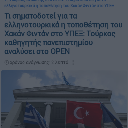
ελληνοτουρκικά η τοποθέτηση του Χακάν Φιντάν στο ΥΠΕΞ
Τι σηματοδοτεί για τα
ελληνοτουρκικά η τοποθέτηση του
Χακάν Φιντάν στο ΥΠΕΞ: Τούρκος
καθηγητής πανεπιστημίου
αναλύσει στο OPEN
🕛 χρόνος ανάγνωσης: 2 λεπτά ┋