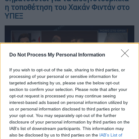
η τοποθέτηση του Χακάν Φιντάν στο
ΥΠΕΞ
Do Not Process My Personal Information
video
If you wish to opt-out of the sale, sharing to third parties, or
processing of your personal or sensitive information for
targeted advertising by us, please use the below opt-out
section to confirm your selection. Please note that after your
opt-out request is processed you may continue seeing
interest-based ads based on personal information utilized by
«Το νέο υπουργικό συμβούλιο του Ερντογάν
us or personal information disclosed to third parties prior to
είναι πολύ “μαλακό”, πολύ τεχνοκρατικό. Δε
your opt-out. You may separately opt-out of the further
συγκροτείται από ανθρώπους που
disclosure of your personal information by third parties on the
IAB’s list of downstream participants. This information may
χρησιμοποιούν ρητορική πόλωσης. Αυτό
also be disclosed by us to third parties on the
IAB’s List of