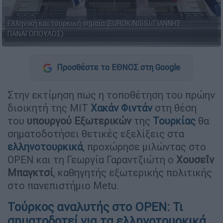
Ελληνική και τουρκική σημαία (EUROKINISSI/ΓΙΑΝΝΗΣ
ΠΑΝΑΓΟΠΟΥΛΟΣ)
Προσθέστε το ΕΘΝΟΣ στη Google
Στην εκτίμηση πως η τοποθέτηση του πρώην
διοικητή της ΜΙΤ
Χακάν Φιντάν
στη θέση
του
υπουργού Εξωτερικών
της
Τουρκίας
θα
σηματοδοτήσει θετικές εξελίξεις στα
ελληνοτουρκικά
, προχώρησε μιλώντας στο
OPEN και τη Γεωργία Γαραντζιώτη ο
Χουσεΐν
Μπαγκτσί
, καθηγητής εξωτερικής πολιτικής
στο πανεπιστήμιο Metu.
Τούρκος αναλυτής στο OPEN: Τι
σηματοδοτεί για τα ελληνοτουρκικά