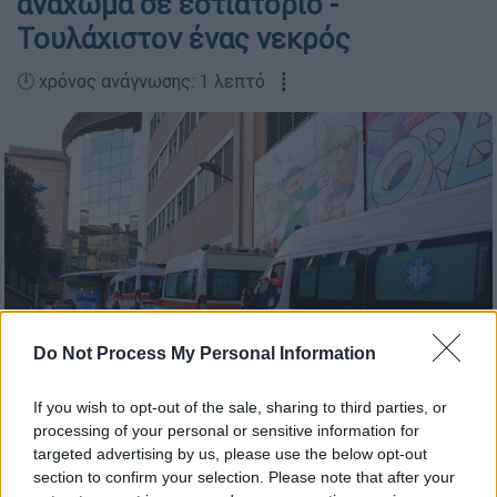
ανάχωμα σε εστιατόριο -
Τουλάχιστον ένας νεκρός
🕛 χρόνος ανάγνωσης: 1 λεπτό ┋
Do Not Process My Personal Information
If you wish to opt-out of the sale, sharing to third parties, or
Ασθενοφόρο στην Ιταλία/AP
processing of your personal or sensitive information for
targeted advertising by us, please use the below opt-out
section to confirm your selection. Please note that after your
Προσθέστε το ΕΘΝΟΣ στη Google