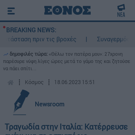
BREAKING NEWS:
ατάσταση πριν τις βροχές
Συναγερμός στο
δημοφιλές τώρα:
«Θέλω τον πατέρα μου»: 27χρονη
παρέσυρε νύφη λίγες ώρες μετά το γάμο της και ζητούσε
να πάει σπίτι...
┋
Κόσμος
┋
18.06.2023 15:51
Newsroom
Τραγωδία στην Ιταλία: Κατέρρευσε