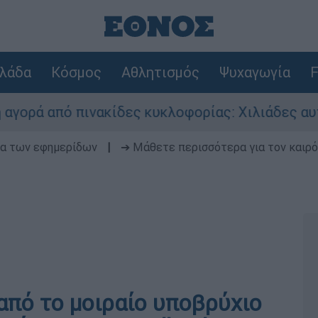
λάδα
Κόσμος
Αθλητισμός
Ψυχαγωγία
F
 πινακίδες κυκλοφορίας: Χιλιάδες αυτοκίνητα 
δα των εφημερίδων
|
➔ Μάθετε περισσότερα για τον καιρό
από το μοιραίο υποβρύχιο