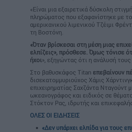
«Είναι μια εξαιρετικά δύσκολη στιγμ
πληρώματος που εξαφανίστηκε με το 
αμερικανικού λιμενικού Τζέιμι Φρέν
τη Βοστόνη.
«Όταν βρίσκεσαι στη μέση μιας επιχε
ελπίζεις», πρόσθεσε. Όμως τόνισε ότ
ήχοι
», εξηγώντας ότι η ανάλυσή του
Στο βαθυσκάφος Titan
επεβαίνουν π
δισεκατομμυριούχος Χάμις Χάρντινγκ
επιχειρηματίας Σαχζάντα Νταγούντ μ
ωκεανογράφος και ειδικός σε θέματα
Στόκτον Ρας, ιδρυτής και επικεφαλή
ΟΛΕΣ ΟΙ ΕΙΔΗΣΕΙΣ
«Δεν υπάρχει ελπίδα για τους επ