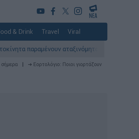
ood & Drink
Travel
Viral
παραμένουν αταξινόμητα - Λύση αναζητά το υπου
 σήμερα
|
➔ Εορτολόγιο: Ποιοι γιορτάζουν