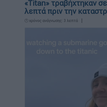
«Titan» τραβήχτηκαν σε 
λεπτά πριν την καταστ
🕛 χρόνος ανάγνωσης: 3 λεπτά ┋