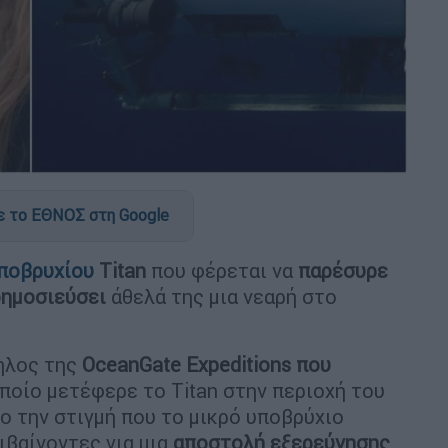
 το ΕΘΝΟΣ στη Google
ποβρυχίου
Titan
που φέρεται να
παρέσυρε
ημοσιεύσει
άθελά της μια νεαρή στο
ηλος της
OceanGate Expeditions που
ποίο μετέφερε το Titan στην περιοχή του
ο την στιγμή που το μικρό υποβρύχιο
ιβαίνοντες για μια
αποστολή εξερεύνησης