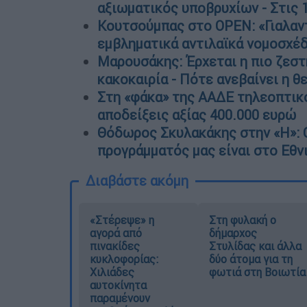
αξιωματικός υποβρυχίων - Στις 
Κουτσούμπας στο OPEN: «Γιαλαντ
εμβληματικά αντιλαϊκά νομοσχέδ
Μαρουσάκης: Έρχεται η πιο ζεστή
κακοκαιρία - Πότε ανεβαίνει η θ
Στη «φάκα» της AΑΔΕ τηλεοπτικό
αποδείξεις αξίας 400.000 ευρώ
Θόδωρος Σκυλακάκης στην «Η»: 
προγράμματός μας είναι στο Εθ
Διαβάστε ακόμη
«Στέρεψε» η
Στη φυλακή ο
αγορά από
δήμαρχος
πινακίδες
Στυλίδας και άλλα
κυκλοφορίας:
δύο άτομα για τη
Χιλιάδες
φωτιά στη Βοιωτία
αυτοκίνητα
παραμένουν