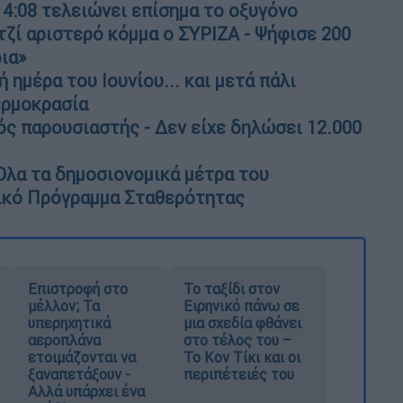
14:08 τελειώνει επίσημα το οξυγόνο
ζί αριστερό κόμμα ο ΣΥΡΙΖΑ - Ψήφισε 200
ια»
 ημέρα του Ιουνίου... και μετά πάλι
ερμοκρασία
ς παρουσιαστής - Δεν είχε δηλώσει 12.000
Ολα τα δημοσιονομικά μέτρα του
νικό Πρόγραμμα Σταθερότητας
Επιστροφή στο
Το ταξίδι στον
μέλλον; Τα
Ειρηνικό πάνω σε
υπερηχητικά
μια σχεδία φθάνει
αεροπλάνα
στο τέλος του –
ετοιμάζονται να
Το Κον Τίκι και οι
ξαναπετάξουν -
περιπέτειές του
Αλλά υπάρχει ένα