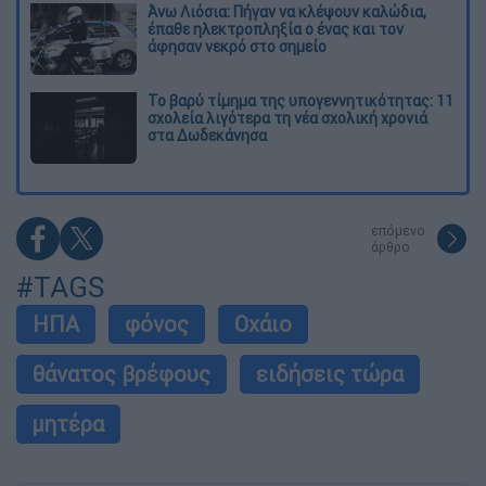
Άνω Λιόσια: Πήγαν να κλέψουν καλώδια,
έπαθε ηλεκτροπληξία ο ένας και τον
άφησαν νεκρό στο σημείο
Το βαρύ τίμημα της υπογεννητικότητας: 11
σχολεία λιγότερα τη νέα σχολική χρονιά
στα Δωδεκάνησα
επόμενο
άρθρο
#TAGS
ΗΠΑ
φόνος
Οχάιο
θάνατος βρέφους
ειδήσεις τώρα
μητέρα