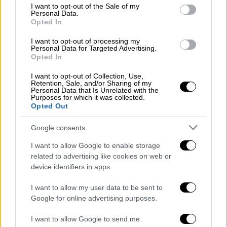
«Είναι αδιανόητο μια μητέρα να αφήσει το 16
consent section.
I want to opt-out of the Sale of my
μηνών παιδί της μόνο του χωρίς καμία
Personal Data.
Opted In
επίβλεψη για 10 ημέρες για να πάει
διακοπές», ανέφερε σε δήλωσή του ο
I want to opt-out of processing my
Personal Data for Targeted Advertising.
εισαγγελέας
Μίκαελ Ο’ Μάλει.
Opted In
I want to opt-out of Collection, Use,
Retention, Sale, and/or Sharing of my
Personal Data that Is Unrelated with the
Purposes for which it was collected.
Opted Out
Google consents
video
I want to allow Google to enable storage
related to advertising like cookies on web or
device identifiers in apps.
I want to allow my user data to be sent to
Google for online advertising purposes.
«Ως γονείς, υποτίθεται ότι πρέπει να
προστατεύουμε και να φροντίζουμε τα
I want to allow Google to send me