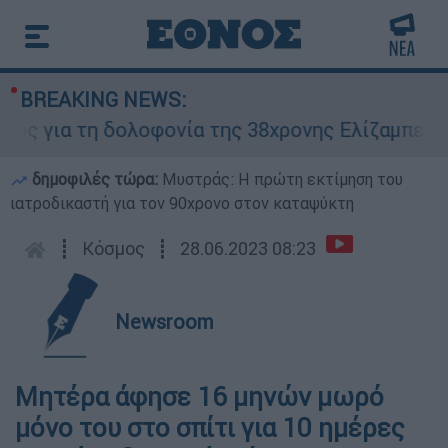
BREAKING NEWS:
ια τη δολοφονία της 38χρονης Ελίζαμπεθ στην 
δημοφιλές τώρα:
Μυστράς: Η πρώτη εκτίμηση του
ιατροδικαστή για τον 90χρονο στον καταψύκτη
┋
Κόσμος
┋
28.06.2023 08:23
Newsroom
Μητέρα άφησε 16 μηνών μωρό
μόνο του στο σπίτι για 10 ημέρες