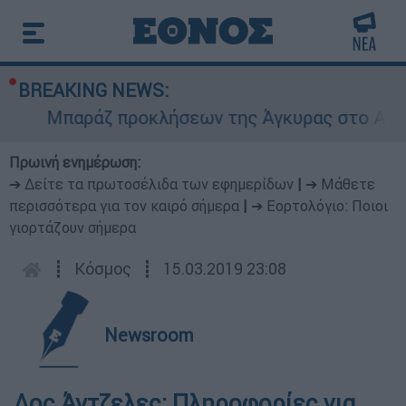
BREAKING NEWS:
Μπαράζ προκλήσεων της Άγκυρας στο Αιγαίο:
Πρωινή ενημέρωση:
➔ Δείτε τα πρωτοσέλιδα των εφημερίδων
|
➔ Μάθετε
περισσότερα για τον καιρό σήμερα
|
➔ Εορτολόγιο: Ποιοι
γιορτάζουν σήμερα
┋
Κόσμος
┋
15.03.2019 23:08
Newsroom
Λος Άντζελες: Πληροφορίες για