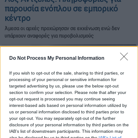
παρουσία ενόπλου σε εμπορικό
κέντρο
Άμεσα οι αρχές προχώρησαν σε εκκένωση ενώ δεν
υπάρχουν αναφορές για πυροβολισμούς
Do Not Process My Personal Information
If you wish to opt-out of the sale, sharing to third parties, or
processing of your personal or sensitive information for
targeted advertising by us, please use the below opt-out
section to confirm your selection. Please note that after your
opt-out request is processed you may continue seeing
interest-based ads based on personal information utilized by
us or personal information disclosed to third parties prior to
your opt-out. You may separately opt-out of the further
copyright: AP
disclosure of your personal information by third parties on the
IAB’s list of downstream participants. This information may
also be disclosed by us to third parties on the
IAB’s List of