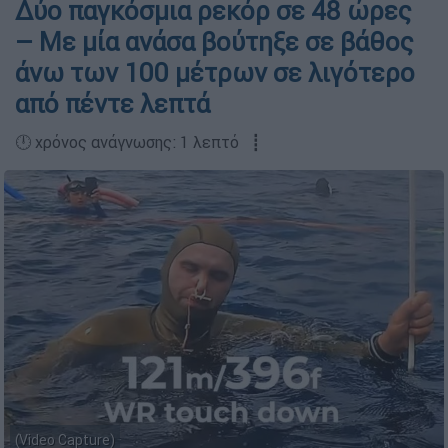
Δύο παγκόσμια ρεκόρ σε 48 ώρες
– Με μία ανάσα βούτηξε σε βάθος
άνω των 100 μέτρων σε λιγότερο
από πέντε λεπτά
🕛 χρόνος ανάγνωσης: 1 λεπτό ┋
(Video Capture)