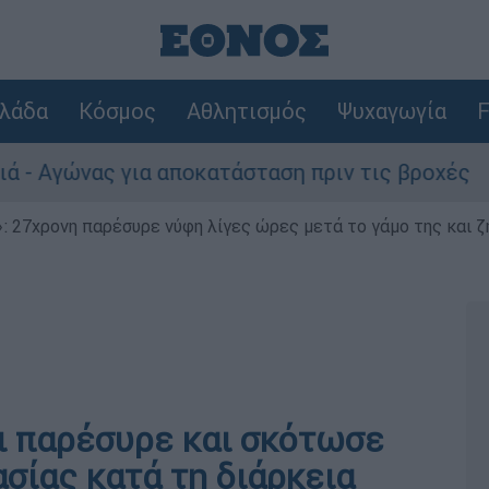
λάδα
Κόσμος
Αθλητισμός
Ψυχαγωγία
F
γώνας για αποκατάσταση πριν τις βροχές
Σ
 27χρονη παρέσυρε νύφη λίγες ώρες μετά το γάμο της και ζη
ι παρέσυρε και σκότωσε
σίας κατά τη διάρκεια