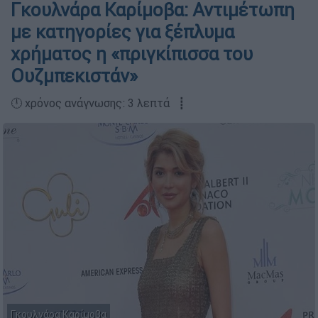
Γκουλνάρα Καρίμοβα: Αντιμέτωπη
με κατηγορίες για ξέπλυμα
χρήματος η «πριγκίπισσα του
Ουζμπεκιστάν»
🕛 χρόνος ανάγνωσης: 3 λεπτά ┋
Γκουλνάρα Καρίμοβα