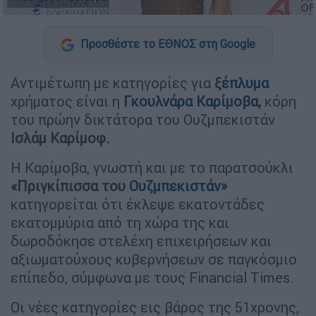
Προσθέστε το ΕΘΝΟΣ στη Google
Αντιμέτωπη με κατηγορίες για
ξέπλυμα
χρήματος είναι η
Γκουλνάρα Καρίμοβα
,
κόρη
του πρώην δικτάτορα του Ουζμπεκιστάν
Ισλάμ Καρίμοφ.
Η Καρίμοβα, γνωστή και με το παρατσούκλι
«Πριγκίπισσα του
Ουζμπεκιστάν
»
κατηγορείται ότι έκλεψε εκατοντάδες
εκατομμύρια από τη χώρα της και
δωροδόκησε στελέχη επιχειρήσεων και
αξιωματούχους κυβερνήσεων σε παγκόσμιο
επίπεδο, σύμφωνα με τους Financial Times.
Οι νέες κατηγορίες εις βάρος της 51χρονης,