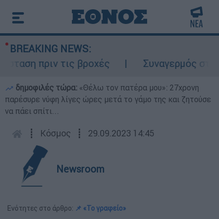
BREAKING NEWS:
ταση πριν τις βροχές
Συναγερμός στον Λυ
δημοφιλές τώρα:
«Θέλω τον πατέρα μου»: 27χρονη
παρέσυρε νύφη λίγες ώρες μετά το γάμο της και ζητούσε
να πάει σπίτι...
┋
Κόσμος
┋
29.09.2023 14:45
Newsroom
Ενότητες στο άρθρο:
📌 «Το γραφείο»