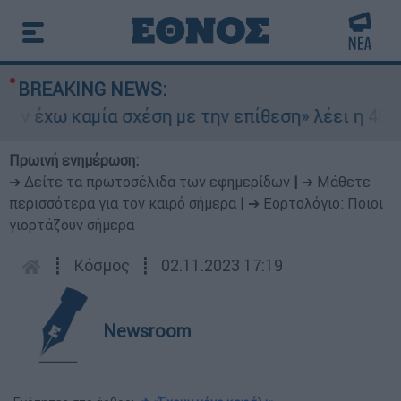
BREAKING NEWS:
 έχω καμία σχέση με την επίθεση» λέει η 46χρον
Πρωινή ενημέρωση:
➔ Δείτε τα πρωτοσέλιδα των εφημερίδων
|
➔ Μάθετε
περισσότερα για τον καιρό σήμερα
|
➔ Εορτολόγιο: Ποιοι
γιορτάζουν σήμερα
┋
Κόσμος
┋
02.11.2023 17:19
Newsroom