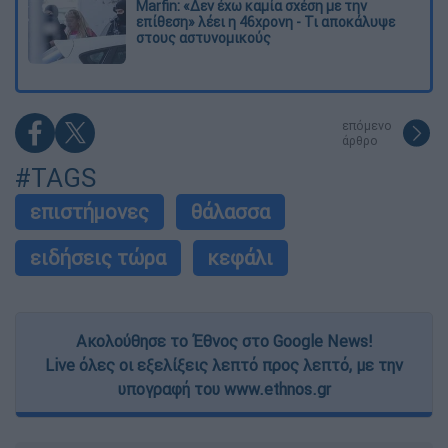
Marfin: «Δεν έχω καμία σχέση με την
επίθεση» λέει η 46χρονη - Τι αποκάλυψε
στους αστυνομικούς
επόμενο
άρθρο
#TAGS
επιστήμονες
θάλασσα
ειδήσεις τώρα
κεφάλι
Ακολούθησε το Έθνος στο Google News!
Live όλες οι εξελίξεις λεπτό προς λεπτό, με την
υπογραφή του www.ethnos.gr