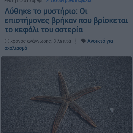
Ενότητες στο άρθρο:
📌 «Έχουν μόνο κεφάλι»
Λύθηκε το μυστήριο: Οι
επιστήμονες βρήκαν που βρίσκεται
το κεφάλι του αστερία
🕛 χρόνος ανάγνωσης: 3 λεπτά ┋ 🗣️
Ανοικτό για
σχολιασμό