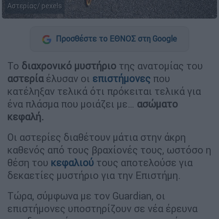
Αστερίας/ pexels
Προσθέστε το ΕΘΝΟΣ στη Google
To
διαχρονικό
μυστήριο
της ανατομίας του
αστερία
έλυσαν οι
επιστήμονες
που
κατέληξαν τελικά ότι πρόκειται τελικά για
ένα πλάσμα που μοιάζει με…
ασώματο
κεφαλή.
Οι αστερίες διαθέτουν μάτια στην άκρη
καθενός από τους βραχίονές τους, ωστόσο η
θέση του
κεφαλιού
τους αποτελούσε για
δεκαετίες μυστήριο για την Επιστήμη.
Τώρα, σύμφωνα με τον Guardian, οι
επιστήμονες υποστηρίζουν σε νέα έρευνα