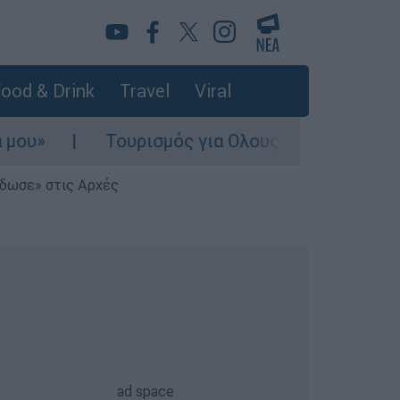
ood & Drink
Travel
Viral
Τουρισμός για Ολους 2026-2027: Τα SOS γι
έδωσε» στις Αρχές