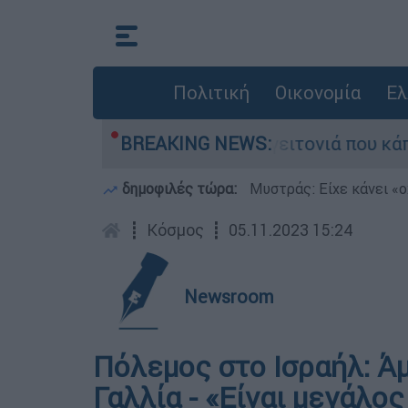
Πολιτική
Οικονομία
Ελ
από τη μεγάλη φωτιά τη γειτονιά που κάποτε το
BREAKING NEWS:
δημοφιλές τώρα:
Μυστράς: Είχε κάνει «ο
┋
Κόσμος
┋
05.11.2023 15:24
Newsroom
Πόλεμος στο Ισραήλ: Άμ
Γαλλία - «Είναι μεγάλο