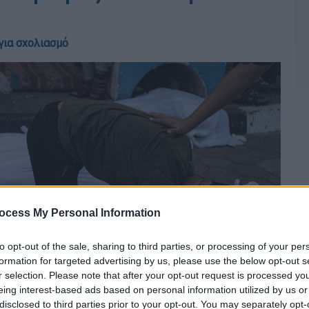
για σχολιασμό
ocess My Personal Information
to opt-out of the sale, sharing to third parties, or processing of your per
formation for targeted advertising by us, please use the below opt-out s
r selection. Please note that after your opt-out request is processed y
eing interest-based ads based on personal information utilized by us or
disclosed to third parties prior to your opt-out. You may separately opt-