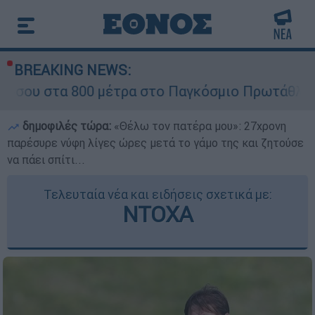
BREAKING NEWS:
00 μέτρα στο Παγκόσμιο Πρωτάθλημα Στίβου Κ2
δημοφιλές τώρα:
«Θέλω τον πατέρα μου»: 27χρονη
παρέσυρε νύφη λίγες ώρες μετά το γάμο της και ζητούσε
να πάει σπίτι...
Τελευταία νέα και ειδήσεις σχετικά με:
ΝΤΟΧΑ