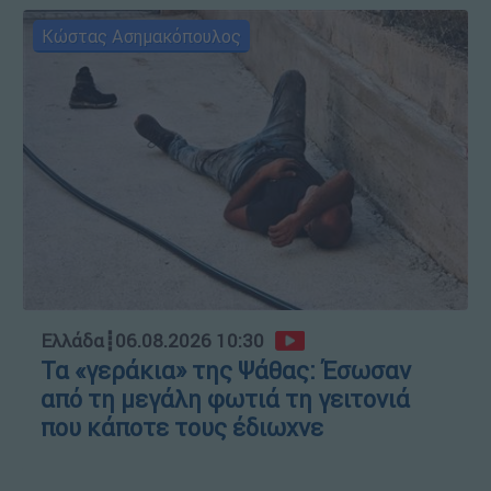
Κώστας Ασημακόπουλος
Ελλάδα
┋
06.08.2026 10:30
Τα «γεράκια» της Ψάθας: Έσωσαν
από τη μεγάλη φωτιά τη γειτονιά
που κάποτε τους έδιωχνε