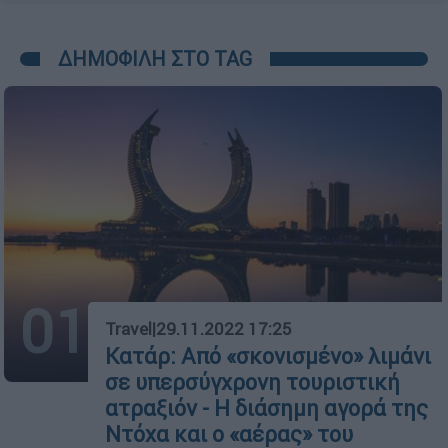
ΔΗΜΟΦΙΛΗ ΣΤΟ TAG
01
Travel
|
29.11.2022 17:25
Κατάρ: Από «σκονισμένο» λιμάνι
σε υπερσύγχρονη τουριστική
ατραξιόν - Η διάσημη αγορά της
Ντόχα και ο «αέρας» του