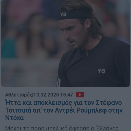
Αθλητισμός
|
19.02.2026 16:47
Ήττα και αποκλεισμός για τον Στέφανο
Τσιτσιπά απ' τον Αντρέι Ρούμπλεφ στην
Ντόχα
Μέχρι τα προημιτελικά έφτασε ο Έλληνας