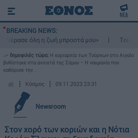
BREAKING NEWS:
«Πέρασε όλη η ζωή μπροστά μου»
Τουρισμό
δημοφιλές τώρα:
Η κυριαρχία των Τούρκων στο Αιγαίο
βυθίστηκε στα ανοιχτά της Σάμου – Η ναυμαχία που
καθόρισε την...
┋
Κόσμος
┋
09.11.2023 23:31
Newsroom
Στον χορό των κοριών και η Νότια