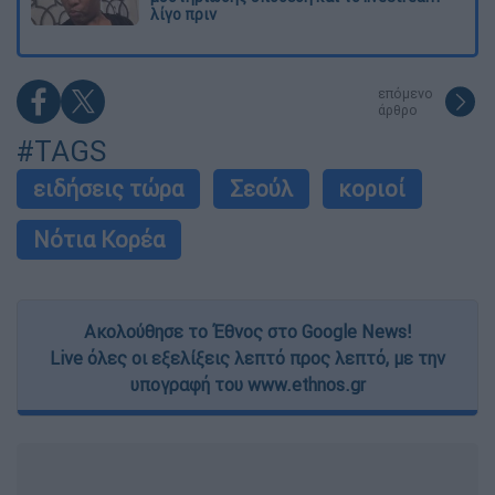
λίγο πριν
επόμενο
άρθρο
#TAGS
ειδήσεις τώρα
Σεούλ
κοριοί
Νότια Κορέα
Ακολούθησε το Έθνος στο Google News!
Live όλες οι εξελίξεις λεπτό προς λεπτό, με την
υπογραφή του www.ethnos.gr