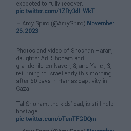
expected to fully recover.
pic.twitter.com/1ZRy3dHWkT
— Amy Spiro (@AmySpiro)
November
26, 2023
Photos and video of Shoshan Haran,
daughter Adi Shoham and
grandchildren Naveh, 8, and Yahel, 3,
returning to Israel early this morning
after 50 days in Hamas captivity in
Gaza.
Tal Shoham, the kids' dad, is still held
hostage.
pic.twitter.com/oTenTFGDQm