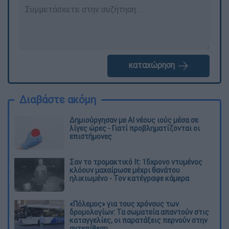
καταχώρηση
Διαβάστε ακόμη
Δημιούργησαν με AI νέους ιούς μέσα σε
λίγες ώρες - Γιατί προβληματίζονται οι
επιστήμονες
Σαν το τρομακτικό It: 15χρονο ντυμένος
κλόουν μαχαίρωσε μέχρι θανάτου
ηλικιωμένο - Τον κατέγραψε κάμερα
«Πόλεμος» για τους χρόνους των
δρομολογίων: Τα σωματεία απαντούν στις
καταγγελίες, οι παρατάξεις περνούν στην
αντεπίθεση