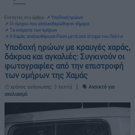
Ενότητες στο άρθρο:
📌 Υποδοχή ηρώων
📌 Οι όμηροι που απελευθερώθηκαν σήμερα
📌 Τα ονόματα των ομήρων
📌 Η Χαμάς απελευθέρωσε Ρώσο μετά από αίτημα του Πούτιν
Υποδοχή ηρώων με κραυγές χαράς,
δάκρυα και αγκαλιές: Συγκινούν οι
φωτογραφίες από την επιστροφή
των ομήρων της Χαμάς
🕛 χρόνος ανάγνωσης: 3 λεπτά ┋ 🗣️
Ανοικτό για
σχολιασμό