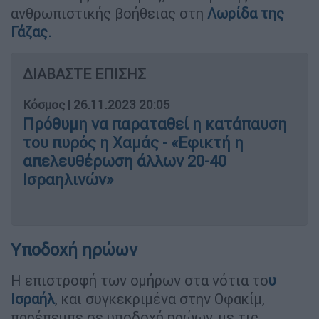
ανθρωπιστικής βοήθειας στη
Λωρίδα της
Γάζας.
ΔΙΑΒΑΣΤΕ ΕΠΙΣΗΣ
Κόσμος
|
26.11.2023 20:05
Πρόθυμη να παραταθεί η κατάπαυση
του πυρός η Χαμάς - «Εφικτή η
απελευθέρωση άλλων 20-40
Ισραηλινών»
Υποδοχή ηρώων
Η επιστροφή των ομήρων στα νότια το
υ
Ισραήλ
, και συγκεκριμένα στην Οφακίμ,
παρέπεμπε σε υποδοχή ηρώων, με τις