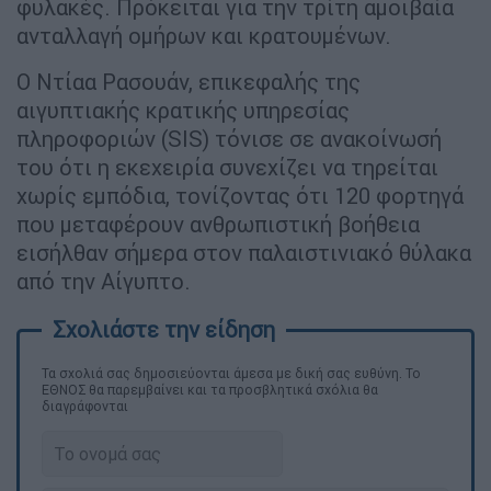
φυλακές. Πρόκειται για την τρίτη αμοιβαία
ανταλλαγή ομήρων και κρατουμένων.
Ο Ντίαα Ρασουάν, επικεφαλής της
αιγυπτιακής κρατικής υπηρεσίας
πληροφοριών (SIS) τόνισε σε ανακοίνωσή
του ότι η εκεχειρία συνεχίζει να τηρείται
χωρίς εμπόδια, τονίζοντας ότι 120 φορτηγά
που μεταφέρουν ανθρωπιστική βοήθεια
εισήλθαν σήμερα στον παλαιστινιακό θύλακα
από την Αίγυπτο.
Τα σχολιά σας δημοσιεύονται άμεσα με δική σας ευθύνη. Το
ΕΘΝΟΣ θα παρεμβαίνει και τα προσβλητικά σχόλια θα
διαγράφονται