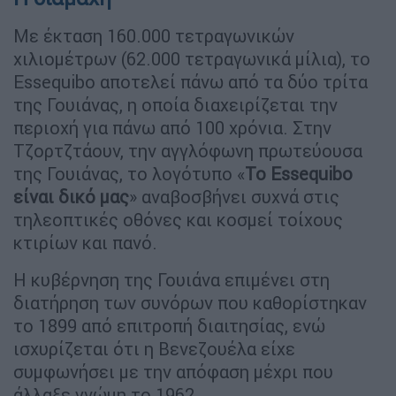
Με έκταση 160.000 τετραγωνικών
χιλιομέτρων (62.000 τετραγωνικά μίλια), το
Essequibo αποτελεί πάνω από τα δύο τρίτα
της Γουιάνας, η οποία διαχειρίζεται την
περιοχή για πάνω από 100 χρόνια. Στην
Τζορτζτάουν, την αγγλόφωνη πρωτεύουσα
της Γουιάνας, το λογότυπο «
Το Essequibo
είναι δικό μας
» αναβοσβήνει συχνά στις
τηλεοπτικές οθόνες και κοσμεί τοίχους
κτιρίων και πανό.
Η κυβέρνηση της Γουιάνα επιμένει στη
διατήρηση των συνόρων που καθορίστηκαν
το 1899 από επιτροπή διαιτησίας, ενώ
ισχυρίζεται ότι η Βενεζουέλα είχε
συμφωνήσει με την απόφαση μέχρι που
άλλαξε γνώμη το 1962.