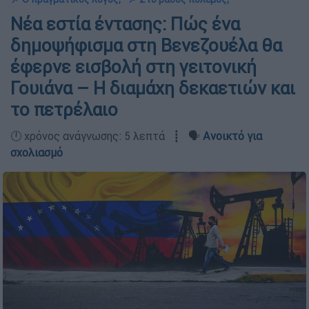
Νέα εστία έντασης: Πώς ένα
δημοψήφισμα στη Βενεζουέλα θα
έφερνε εισβολή στη γειτονική
Γουιάνα – Η διαμάχη δεκαετιών και
το πετρέλαιο
🕛 χρόνος ανάγνωσης: 5 λεπτά ┋ 🗣️
Ανοικτό για
σχολιασμό