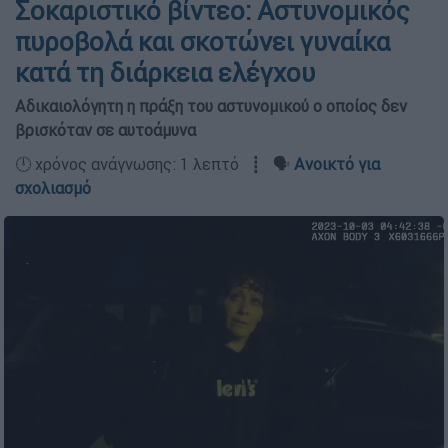
Σοκαριστικό βίντεο: Αστυνομικός
πυροβολά και σκοτώνει γυναίκα
κατά τη διάρκεια ελέγχου
Αδικαιολόγητη η πράξη του αστυνομικού ο οποίος δεν
βρισκόταν σε αυτοάμυνα
🕛 χρόνος ανάγνωσης: 1 λεπτό ┋ 🗣️
Ανοικτό για
σχολιασμό