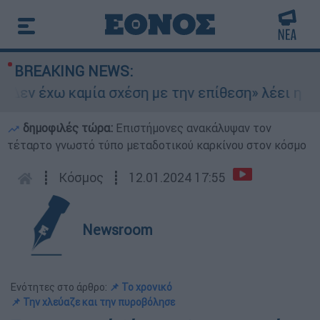
BREAKING NEWS:
Δεν έχω καμία σχέση με την επίθεση» λέει η 46χ
δημοφιλές τώρα:
Επιστήμονες ανακάλυψαν τον
τέταρτο γνωστό τύπο μεταδοτικού καρκίνου στον κόσμο
┋
Κόσμος
┋
12.01.2024 17:55
Newsroom
Ενότητες στο άρθρο:
📌 Το χρονικό
📌 Την χλεύαζε και την πυροβόλησε