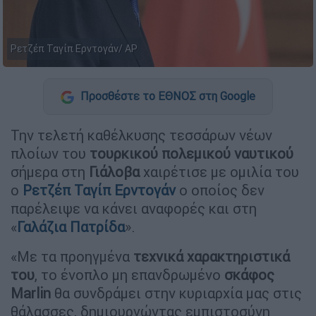
Ρετζέπ Ταγίπ Ερντογάν/ AP
Προσθέστε το ΕΘΝΟΣ στη Google
Την τελετή καθέλκυσης τεσσάρων νέων
πλοίων του
τουρκικού πολεμικού ναυτικού
σήμερα στη
Γιάλοβα
χαιρέτισε με ομιλία του
ο
Ρετζέπ Ταγίπ Ερντογάν
ο οποίος δεν
παρέλειψε να κάνει αναφορές και στη
«
Γαλάζια Πατρίδα
».
«Με τα προηγμένα
τεχνικά χαρακτηριστικά
του
, το ένοπλο μη επανδρωμένο
σκάφος
Marlin
θα συνδράμει στην κυριαρχία μας στις
θάλασσες, δημιουργώντας εμπιστοσύνη