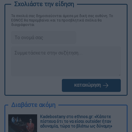
Τα σχολιά σας δημοσιεύονται άμεσα με δική σας ευθύνη. Το
ΕΘΝΟΣ θα παρεμβαίνει και τα προσβλητικά σχόλια θα
διαγράφονται
καταχώρηση
Διαβάστε ακόμη
Kadebostany στο ethnos.gr: «Κάποτε
πίστευα ότι το να είσαι outsider ήταν
αδυναμία, τώρα το βλέπω ως δύναμη»