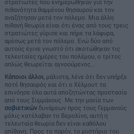
στρατιώτες που ενημερώθηκαν για την
πιθανότητα θαμμένου θησαυρού και τον
αναζήτησαν μετά τον πόλεμο. Μια άλλη
πιθανή θεωρία είναι ότι ένας από τους τρεις
στρατιώτες γύρισε και πήρε τα λάφυρα,
αμέσως μετά τον πόλεμο. Ενώ δύο από
αυτούς έγινε γνωστό ότι σκοτώθηκαν τις
τελευταίες ημέρες του πολέμου, ο τρίτος
απλώς θεωρείται αγνοούμενος…
Κάποιοι άλλοι
, μάλιστα, λένε ότι δεν υπήρξε
ποτέ θησαυρός και ότι ο Χέλμουτ τα
επινόησε όλα αυτά αποζητώντας προστασία
από τους Συμμάχους. Με την μανία των
σοβιετικών
δυνάμεων προς τους Γερμανούς
μόλις κατέλαβαν το Βερολίνο, αυτή η
τελευταία θεωρία δεν είναι καθόλου
απίθανη. Προς το παρόν, το μυστήριο του