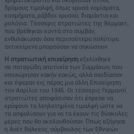
δρόμους τιμαλφή, όπως χρυσά νομίσματα,
κοσμήματα, ράβδοι χρυσού, διαμάντια και
ρολόγια. Τέσσερις στρατιώτες της Βέρμαχτ,
που βρέθηκαν κοντά στο συμβάν,
ενθυλάκωσαν όσα περισσότερα πολύτιμα
αντικείμενα μπορούσαν να σηκώσουν.
Η στρατιωτική επιχείρηση
εξελίχθηκε
σε παταγώδη αποτυχία των Συμμάχων, που
υποχώρησαν κακήν κακώς, αλλά σχεδίασαν
και έφεραν εις πέρας μια άλλη Επιχείρηση
τον Απρίλιο του 1945. Οι τέσσερις Γερμανοί
στρατιώτες αποφάσισαν ότι έπρεπε να
κρύψουν τα λεηλατημένα τιμαλφή ώστε να
τα ασφαλίσουν για να τα έχουν τις δύσκολες
μέρες που θα ακολουθούσαν. Όπως εξήγησε
η Ανέτ Βάλκενς, σύμβουλος των Εθνικών