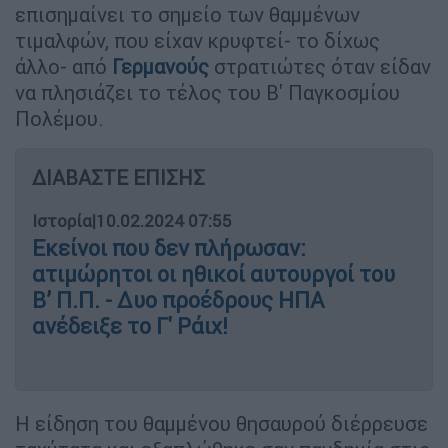
επισημαίνει το σημείο των θαμμένων
τιμαλφών, που είχαν κρυφτεί- το δίχως
άλλο- από
Γερμανούς
στρατιώτες όταν είδαν
να πλησιάζει το τέλος του Β' Παγκοσμίου
Πολέμου.
ΔΙΑΒΑΣΤΕ ΕΠΙΣΗΣ
Ιστορία
|
10.02.2024 07:55
Εκείνοι που δεν πλήρωσαν:
ατιμώρητοι οι ηθικοί αυτουργοί του
Β’ Π.Π. - Δυο προέδρους ΗΠΑ
ανέδειξε το Γ' Ράιχ!
Η είδηση του θαμμένου θησαυρού διέρρευσε