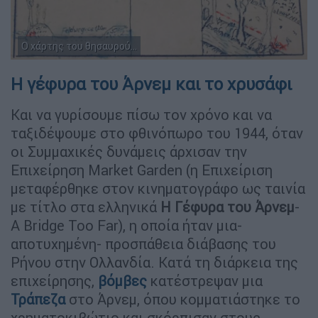
Ο χάρτης του θησαυρού...
Η γέφυρα του Άρνεμ και το χρυσάφι
Και να γυρίσουμε πίσω τον χρόνο και να
ταξιδέψουμε στο φθινόπωρο του 1944, όταν
οι Συμμαχικές δυνάμεις άρχισαν την
Επιχείρηση Market Garden (η Επιχείριση
μεταφέρθηκε στον κινηματογράφο ως ταινία
με τίτλο στα ελληνικά
Η Γέφυρα του Άρνεμ
-
A Bridge Too Far), η οποία ήταν μια-
αποτυχημένη- προσπάθεια διάβασης του
Ρήνου στην Ολλανδία. Κατά τη διάρκεια της
επιχείρησης,
βόμβες
κατέστρεψαν μια
Τράπεζα
στο Άρνεμ, όπου κομματιάστηκε το
χρηματοκιβώτιο και σκόρπισαν στους