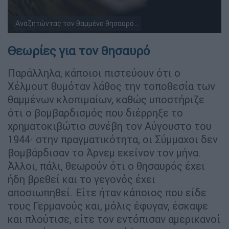
Αναζητώντας τον θαμμένο θησαυρό...
Θεωρίες για τον θησαυρό
Παράλληλα, κάποιοι πιστεύουν ότι ο
Χέλμουτ θυμόταν λάθος την τοποθεσία των
θαμμένων κλοπιμαίων, καθώς υποστήριζε
ότι ο βομβαρδισμός που διέρρηξε το
χρηματοκιβώτιο συνέβη τον Αύγουστο του
1944· στην πραγματικότητα, οι Σύμμαχοι δεν
βομβάρδισαν το Άρνεμ εκείνον τον μήνα.
Άλλοι, πάλι, θεωρούν ότι ο θησαυρός έχει
ήδη βρεθεί και το γεγονός έχει
αποσιωπηθεί. Είτε ήταν κάποιος που είδε
τους Γερμανούς και, μόλις έφυγαν, έσκαψε
και πλούτισε, είτε τον εντόπισαν αμερικανοί