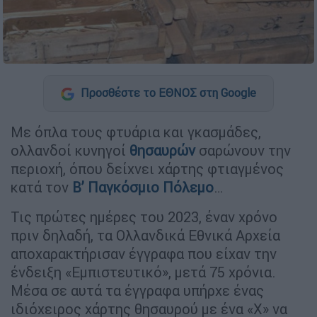
Προσθέστε το ΕΘΝΟΣ στη Google
Με όπλα τους φτυάρια και γκασμάδες,
ολλανδοί κυνηγοί
θησαυρών
σαρώνουν την
περιοχή, όπου δείχνει χάρτης φτιαγμένος
κατά τον
Β’ Παγκόσμιο Πόλεμο
…
Τις πρώτες ημέρες του 2023, έναν χρόνο
πριν δηλαδή, τα Ολλανδικά Εθνικά Αρχεία
αποχαρακτήρισαν έγγραφα που είχαν την
ένδειξη «Εμπιστευτικό», μετά 75 χρόνια.
Μέσα σε αυτά τα έγγραφα υπήρχε ένας
ιδιόχειρος χάρτης θησαυρού με ένα «X» να