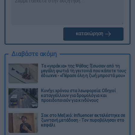
καταχώρηση
Διαβάστε ακόμη
Τα «γεράκια» της Ψάθας: Έσωσαν από τη
μεγάλη φωτιά τη γειτονιά που κάποτε τους
έδιωχνε - «Πέρασε όλη η ζωή μπροστά μου»
Κυνήγι χρόνου στα λεωφορεία: Οδηγοί
καταγγέλλουν για δρομολόγια και
προειδοποιούν για κινδύνους
Σοκ στο Μεξικό: Influencer εκτελέστηκε σε
ζωντανή μετάδοση - Τον πυροβόλησαν στο
κεφάλι