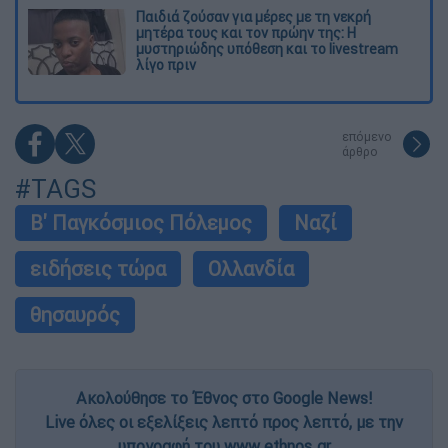
Παιδιά ζούσαν για μέρες με τη νεκρή
μητέρα τους και τον πρώην της: Η
μυστηριώδης υπόθεση και το livestream
λίγο πριν
επόμενο
άρθρο
#TAGS
Β' Παγκόσμιος Πόλεμος
Ναζί
ειδήσεις τώρα
Ολλανδία
θησαυρός
Ακολούθησε το Έθνος στο Google News!
Live όλες οι εξελίξεις λεπτό προς λεπτό, με την
υπογραφή του www.ethnos.gr