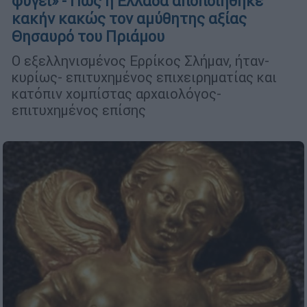
φύγει» - Πώς η Ελλάδα αποποιήθηκε
κακήν κακώς τον αμύθητης αξίας
Θησαυρό του Πριάμου
Ο εξελληνισμένος Ερρίκος Σλήμαν, ήταν-
κυρίως- επιτυχημένος επιχειρηματίας και
κατόπιν χομπίστας αρχαιολόγος-
επιτυχημένος επίσης