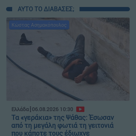
ΑΥΤΟ ΤΟ ΔΙΑΒΑΣΕΣ;
Κώστας Ασημακόπουλος
Ελλάδα
┋
06.08.2026 10:30
Τα «γεράκια» της Ψάθας: Έσωσαν
από τη μεγάλη φωτιά τη γειτονιά
που κάποτε τους έδιωχνε