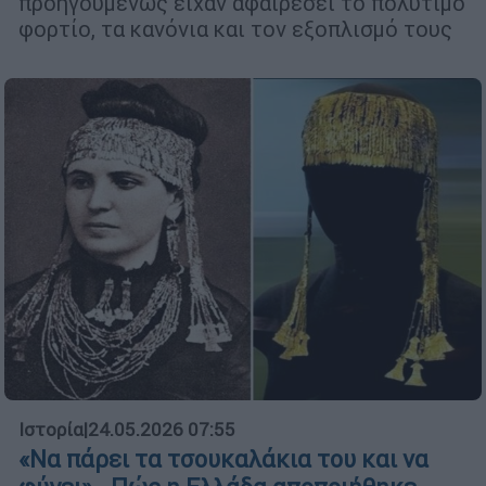
προηγουμένως είχαν αφαιρέσει το πολύτιμο
φορτίο, τα κανόνια και τον εξοπλισμό τους
Ιστορία
|
24.05.2026 07:55
«Να πάρει τα τσουκαλάκια του και να