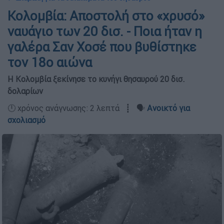
Κολομβία: Αποστολή στο «χρυσό»
ναυάγιο των 20 δισ. - Ποια ήταν η
γαλέρα Σαν Χοσέ που βυθίστηκε
τον 18ο αιώνα
Η Κολομβία ξεκίνησε το κυνήγι θησαυρού 20 δισ.
δολαρίων
🕛 χρόνος ανάγνωσης: 2 λεπτά ┋ 🗣️
Ανοικτό για
σχολιασμό