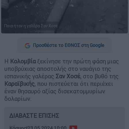
Ποια ήταν η γαλέρα Σαν Χοσέ
Προσθέστε το ΕΘΝΟΣ στη Google
Η
Κολομβία
ξεκίνησε την πρώτη φάση μιας
υποβρύχιας αποστολής στο ναυάγιο της
ισπανικής γαλέρας
Σαν
Χοσέ
, στο βυθό της
Καραϊβικής
, που πιστεύεται ότι περιέχει
έναν θησαυρό αξίας δισεκατομμυρίων
δολαρίων.
ΔΙΑΒΑΣΤΕ ΕΠΙΣΗΣ
Κόσμος
|
23.05.2024 10:00