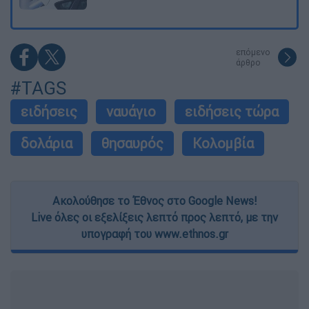
επόμενο
άρθρο
#TAGS
ειδήσεις
ναυάγιο
ειδήσεις τώρα
δολάρια
θησαυρός
Κολομβία
Ακολούθησε το Έθνος στο Google News!
Live όλες οι εξελίξεις λεπτό προς λεπτό, με την
υπογραφή του www.ethnos.gr