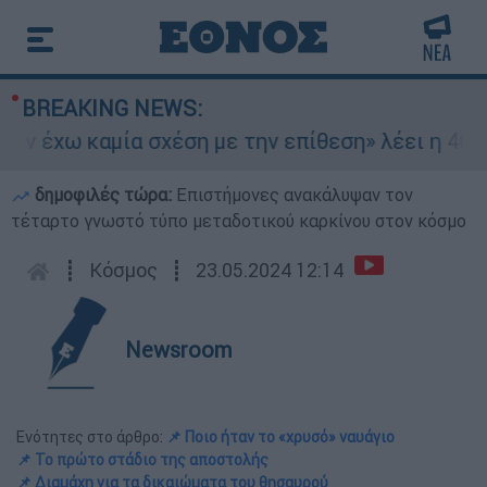
BREAKING NEWS:
 έχω καμία σχέση με την επίθεση» λέει η 46χρον
δημοφιλές τώρα:
Επιστήμονες ανακάλυψαν τον
τέταρτο γνωστό τύπο μεταδοτικού καρκίνου στον κόσμο
┋
Κόσμος
┋
23.05.2024 12:14
Newsroom
Ενότητες στο άρθρο:
📌 Ποιο ήταν το «χρυσό» ναυάγιο
📌 Το πρώτο στάδιο της αποστολής
📌 Διαμάχη για τα δικαιώματα του θησαυρού