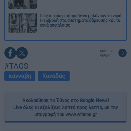
Πώς οι χάκερ μπορούν να μολύνουν το νερό:
Η εισβολή στα συστήματα ύδρευσης και τα
κενά ασφαλείας
επόμενο
άρθρο
#TAGS
κάνναβη
Καναδάς
Ακολούθησε το Έθνος στο Google News!
Live όλες οι εξελίξεις λεπτό προς λεπτό, με την
υπογραφή του www.ethnos.gr