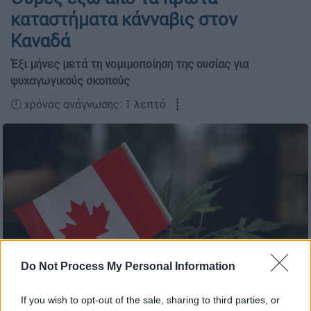
καταστήματα κάνναβις στον
Καναδά
Έξι μήνες μετά τη νομιμοποίηση της ουσίας για
ψυχαγωγικούς σκοπούς
🕛 χρόνος ανάγνωσης: 1 λεπτό ┋
Do Not Process My Personal Information
If you wish to opt-out of the sale, sharing to third parties, or