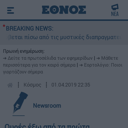
BREAKING NEWS:
ρύβεται πίσω από τις μυστικές διαπραγματεύσεις
Πρωινή ενημέρωση:
➔ Δείτε τα πρωτοσέλιδα των εφημερίδων
|
➔ Μάθετε
περισσότερα για τον καιρό σήμερα
|
➔ Εορτολόγιο: Ποιοι
γιορτάζουν σήμερα
┋
Κόσμος
┋
01.04.2019 22:35
Newsroom
Ουρές έξω από τα πρώτα