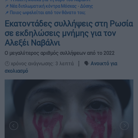
📌 Νέα διπλωματική κόντρα Μόσχας - Δύσης
📌 Ποιος ωφελείται από τον θάνατο του;
Εκατοντάδες συλλήψεις στη Ρωσία
σε εκδηλώσεις μνήμης για τον
Αλεξέι Ναβάλνι
O μεγαλύτερος αριθμός συλλήψεων από το 2022
🕛 χρόνος ανάγνωσης: 3 λεπτά ┋ 🗣️
Ανοικτό για
σχολιασμό