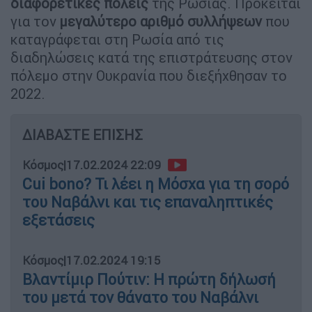
διαφορετικές πόλεις
της Ρωσίας. Πρόκειται
για τον
μεγαλύτερο αριθμό συλλήψεων
που
καταγράφεται στη Ρωσία από τις
διαδηλώσεις κατά της επιστράτευσης στον
πόλεμο στην Ουκρανία που διεξήχθησαν το
2022.
ΔΙΑΒΑΣΤΕ ΕΠΙΣΗΣ
Κόσμος
|
17.02.2024 22:09
Cui bono? Τι λέει η Μόσχα για τη σορό
του Ναβάλνι και τις επαναληπτικές
εξετάσεις
Κόσμος
|
17.02.2024 19:15
Βλαντίμιρ Πούτιν: Η πρώτη δήλωσή
του μετά τον θάνατο του Ναβάλνι