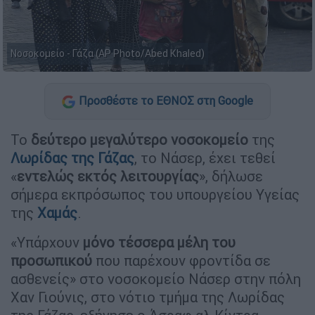
Νοσοκομείο - Γάζα (AP Photo/Abed Khaled)
Προσθέστε το ΕΘΝΟΣ στη Google
Το
δεύτερο μεγαλύτερο νοσοκομείο
της
Λωρίδας της Γάζας
, το Νάσερ, έχει τεθεί
«
εντελώς εκτός λειτουργίας
», δήλωσε
σήμερα εκπρόσωπος του υπουργείου Υγείας
της
Χαμάς
.
«Υπάρχουν
μόνο τέσσερα μέλη του
προσωπικού
που παρέχουν φροντίδα σε
ασθενείς» στο νοσοκομείο Νάσερ στην πόλη
Χαν Γιούνις, στο νότιο τμήμα της Λωρίδας