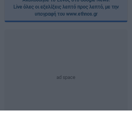
Live όλες οι εξελίξεις λεπτό προς λεπτό, με την
υπογραφή του www.ethnos.gr