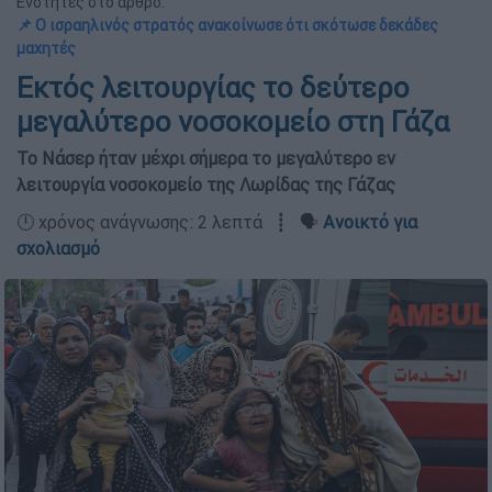
Ενότητες στο άρθρο:
📌 Ο ισραηλινός στρατός ανακοίνωσε ότι σκότωσε δεκάδες
μαχητές
Εκτός λειτουργίας το δεύτερο
μεγαλύτερο νοσοκομείο στη Γάζα
Το Νάσερ ήταν μέχρι σήμερα το μεγαλύτερο εν
λειτουργία νοσοκομείο της Λωρίδας της Γάζας
🕛 χρόνος ανάγνωσης: 2 λεπτά ┋ 🗣️
Ανοικτό για
σχολιασμό