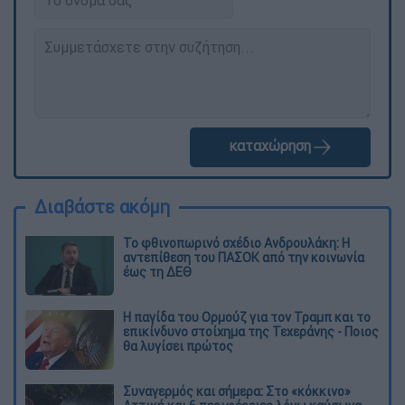
καταχώρηση
Διαβάστε ακόμη
Το φθινοπωρινό σχέδιο Ανδρουλάκη: Η
αντεπίθεση του ΠΑΣΟΚ από την κοινωνία
έως τη ΔΕΘ
Η παγίδα του Ορμούζ για τον Τραμπ και το
επικίνδυνο στοίχημα της Τεχεράνης - Ποιος
θα λυγίσει πρώτος
Συναγερμός και σήμερα: Στο «κόκκινο»