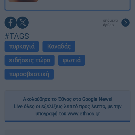
επόμενο
άρθρο
#TAGS
πυρκαγιά
Καναδάς
ειδήσεις τώρα
φωτιά
πυροσβεστική
Ακολούθησε το Έθνος στο Google News!
Live όλες οι εξελίξεις λεπτό προς λεπτό, με την
υπογραφή του www.ethnos.gr