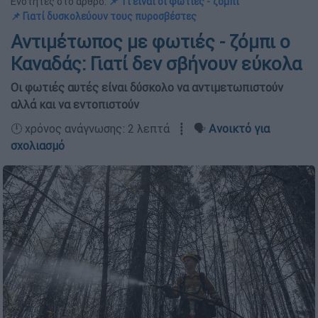
Ενότητες στο άρθρο:
📌 Τι είναι οι φωτιές - ζόμπι
📌 Γιατί δυσκολεύουν τους πυροσβέστες
Αντιμέτωπος με φωτιές - ζόμπι ο
Καναδάς: Γιατί δεν σβήνουν εύκολα
Οι φωτιές αυτές είναι δύσκολο να αντιμετωπιστούν
αλλά και να εντοπιστούν
🕛 χρόνος ανάγνωσης: 2 λεπτά ┋ 🗣️
Ανοικτό για
σχολιασμό