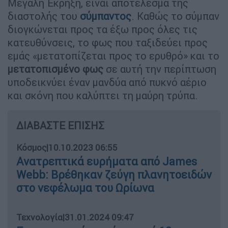
Μεγάλη Έκρηξη, είναι αποτέλεσμα της
διαστολής του
σύμπαντος
. Καθώς το σύμπαν
διογκώνεται προς τα έξω προς όλες τις
κατευθύνσεις, το φως που ταξιδεύει προς
εμάς «μετατοπίζεται προς το ερυθρό» και το
μετατοπισμένο φως
σε αυτή την περίπτωση
υποδεικνύει έναν μανδύα από πυκνό αέριο
και σκόνη που καλύπτει τη μαύρη τρύπα.
ΔΙΑΒΑΣΤΕ ΕΠΙΣΗΣ
Κόσμος
|
10.10.2023 06:55
Ανατρεπτικά ευρήματα από James
Webb: Βρέθηκαν ζεύγη πλανητοειδών
στο νεφέλωμα του Ωρίωνα
Τεχνολογία
|
31.01.2024 09:47