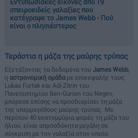
Εντυπωσιακές εικόνες από 19
σπειροειδείς γαλαξίες που
κατέγραψε το James Webb - Πού
είναι ο πλησιέστερος
Τεράστια η μάζα της μαύρης τρύπας
Εξετάζοντας τα δεδομένα του
James Webb
,
η
αστρονομική ομάδα
με επικεφαλής τους
Lukas Furtak και Adi Zitrin του
Πανεπιστημίου Ben-Gurion του Negev,
μπόρεσε επίσης να προσδιορίσει τη μάζα
της υπερμεγέθους μαύρης τρύπας. Με
περίπου 40 εκατομμύρια φορές τη μάζα του
ήλιου, είναι απροσδόκητα μεγάλη σε
σύγκριση με τον γαλαξία στον οποίο