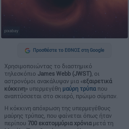
pixabay
Προσθέστε το ΕΘΝΟΣ στη Google
Χρησιμοποιώντας το διαστημικό
τηλεσκόπιο
James Webb (JWST)
, οι
αστρονόμοι ανακάλυψαν μια «
εξαιρετικά
κόκκινη
» υπερμεγέθη
μαύρη τρύπα
που
αναπτύσσεται στο σκιερό, πρώιμο σύμπαν.
Η κόκκινη απόχρωση της υπερμεγέθους
μαύρης τρύπας, που φαίνεται όπως ήταν
περίπου
700 εκατομμύρια χρόνια
μετά τη