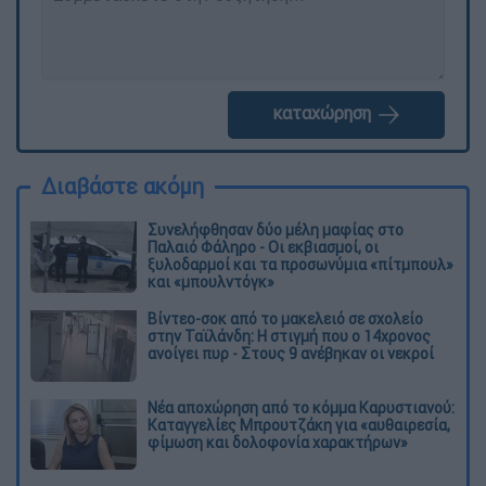
καταχώρηση
Διαβάστε ακόμη
Συνελήφθησαν δύο μέλη μαφίας στο
Παλαιό Φάληρο - Οι εκβιασμοί, οι
ξυλοδαρμοί και τα προσωνύμια «πίτμπουλ»
και «μπουλντόγκ»
Βίντεο-σοκ από το μακελειό σε σχολείο
στην Ταϊλάνδη: Η στιγμή που ο 14χρονος
ανοίγει πυρ - Στους 9 ανέβηκαν οι νεκροί
Νέα αποχώρηση από το κόμμα Καρυστιανού:
Καταγγελίες Μπρουτζάκη για «αυθαιρεσία,
φίμωση και δολοφονία χαρακτήρων»