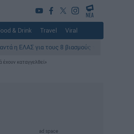
ood & Drink
Travel
Viral
ΛΑΣ για τους 8 βιασμούς τουριστριών - «Μόνο 3
ά έχουν καταγγελθεί»