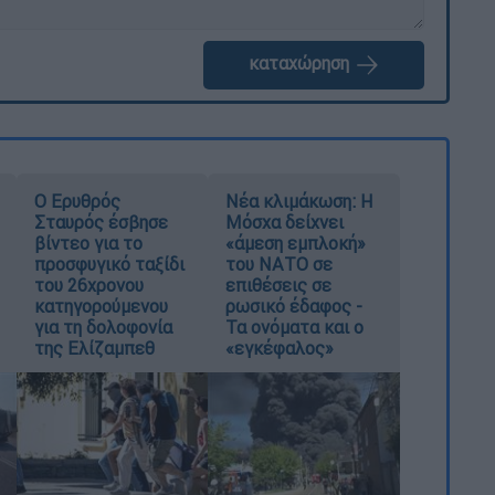
καταχώρηση
Ο Ερυθρός
Νέα κλιμάκωση: Η
Σταυρός έσβησε
Μόσχα δείχνει
βίντεο για το
«άμεση εμπλοκή»
προσφυγικό ταξίδι
του ΝΑΤΟ σε
του 26χρονου
επιθέσεις σε
κατηγορούμενου
ρωσικό έδαφος -
για τη δολοφονία
Τα ονόματα και ο
της Ελίζαμπεθ
«εγκέφαλος»