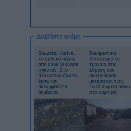
Διαβάστε ακόμη
Βοιωτία: Κλείνει
Σοκαριστικό
το αιολικό πάρκο
βίντεο από το
από όπου ξεκίνησε
τροχαίο στις
η φωτιά - Στο
Σέρρες που
στόχαστρο όλα τα
σκοτώθηκαν
έργα του
μητέρα και γιος:
συλληφθέντα
Το ΙΧ πέφτει πάνω
δημάρχου
στο φορτηγό