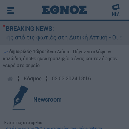
BREAKING NEWS:
 από τις φωτιές στη Δυτική Αττική - Οι εκτάσε
δημοφιλές τώρα:
Άνω Λιόσια: Πήγαν να κλέψουν
καλώδια, έπαθε ηλεκτροπληξία ο ένας και τον άφησαν
νεκρό στο σημείο
┋
Κόσμος
┋
02.03.2024 18:16
Newsroom
Ενότητες στο άρθρο:
📌 Σάλος με τον CEO της εταιρείας που πήρε αύξηση