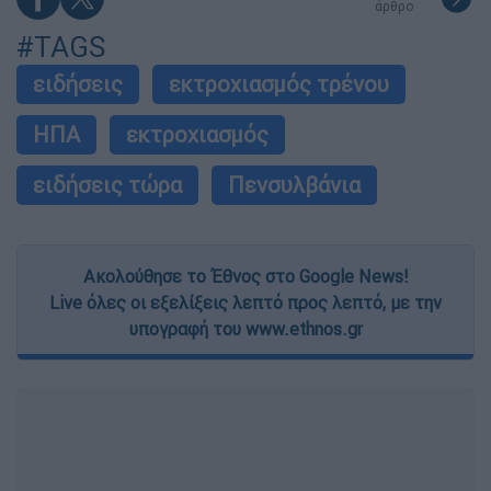
άρθρο
#TAGS
ειδήσεις
εκτροχιασμός τρένου
ΗΠΑ
εκτροχιασμός
ειδήσεις τώρα
Πενσυλβάνια
Ακολούθησε το Έθνος στο Google News!
Live όλες οι εξελίξεις λεπτό προς λεπτό, με την
υπογραφή του www.ethnos.gr