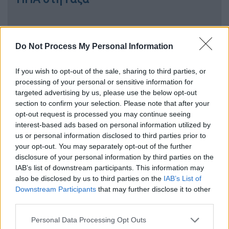
Do Not Process My Personal Information
Ο εκτροχιασμός σημειώθηκε το
Σάββατο
(2/3) το πρωί και μέχρι στιγμής δεν έχουν
If you wish to opt-out of the sale, sharing to third parties, or
αναφερθεί τραυματισμοί. Οι εικόνες που
processing of your personal or sensitive information for
μεταδόθηκαν αναδεικνύουν το χάος που
targeted advertising by us, please use the below opt-out
επικρατεί στο σημείο, καθώς δεκάδες
section to confirm your selection. Please note that after your
βαγόνια
έχουν πέσει το ένα πάνω στο άλλο,
opt-out request is processed you may continue seeing
interest-based ads based on personal information utilized by
ενώ κάποια από αυτά, έπεσαν στο ποτάμι.
us or personal information disclosed to third parties prior to
your opt-out. You may separately opt-out of the further
Norfolk Southern freight train derails
disclosure of your personal information by third parties on the
in Pennsylvania pushing carriages
IAB’s list of downstream participants. This information may
into river just days after it was
also be disclosed by us to third parties on the
IAB’s List of
Downstream Participants
that may further disclose it to other
revealed CEO got 37 percent pay rise
third parties.
to $13.4 MILLION and one year after
East Palestine railway disaster
Please note that this website/app uses one or more Google
Personal Data Processing Opt Outs
services and may gather and store information including but