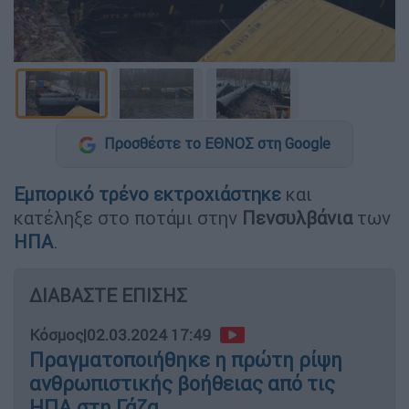
Προσθέστε το ΕΘΝΟΣ στη Google
Εμπορικό τρένο εκτροχιάστηκε
και
κατέληξε στο ποτάμι στην
Πενσυλβάνια
των
ΗΠΑ
.
ΔΙΑΒΑΣΤΕ ΕΠΙΣΗΣ
Κόσμος
|
02.03.2024 17:49
Πραγματοποιήθηκε η πρώτη ρίψη
ανθρωπιστικής βοήθειας από τις
ΗΠΑ στη Γάζα