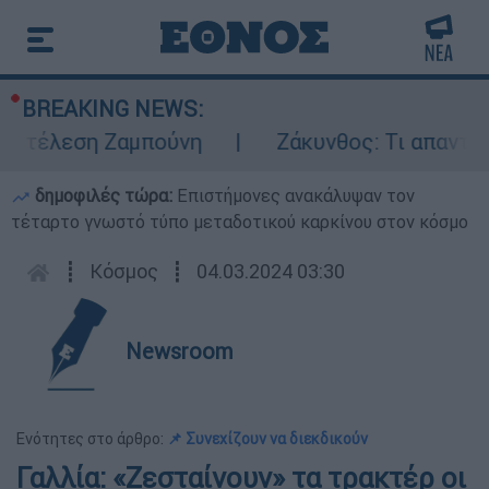
BREAKING NEWS:
κτέλεση Ζαμπούνη
Ζάκυνθος: Τι απαντά η 
δημοφιλές τώρα:
Επιστήμονες ανακάλυψαν τον
τέταρτο γνωστό τύπο μεταδοτικού καρκίνου στον κόσμο
┋
Κόσμος
┋
04.03.2024 03:30
Newsroom
Ενότητες στο άρθρο:
📌 Συνεχίζουν να διεκδικούν
Γαλλία: «Ζεσταίνουν» τα τρακτέρ οι