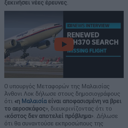
ξεκινήσει νέες έρευνες
.
video
Ο υπουργός Μεταφορών της Μαλαισίας
Άνθονι Λοκ δήλωσε στους δημοσιογράφους
ότι
«η
Μαλαισία
είναι αποφασισμένη να βρει
το αεροσκάφος
», διευκρινίζοντας ότι το
«
κόστος δεν αποτελεί πρόβλημα
». Δήλωσε
ότι θα συναντούσε εκπροσώπους της