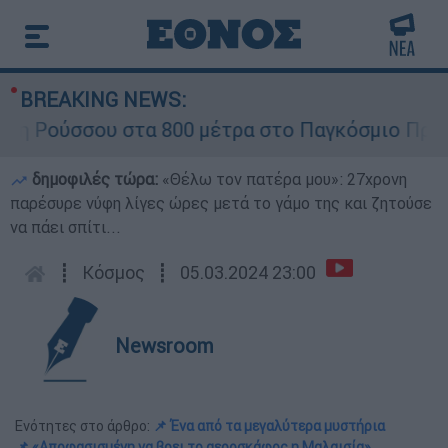
BREAKING NEWS:
Ρούσσου στα 800 μέτρα στο Παγκόσμιο Πρωτάθλ
δημοφιλές τώρα:
«Θέλω τον πατέρα μου»: 27χρονη
παρέσυρε νύφη λίγες ώρες μετά το γάμο της και ζητούσε
να πάει σπίτι...
┋
Κόσμος
┋
05.03.2024 23:00
Newsroom
Ενότητες στο άρθρο:
📌 Ένα από τα μεγαλύτερα μυστήρια
📌 «Αποφασισμένη να βρει το αεροσκάφος η Μαλαισία»