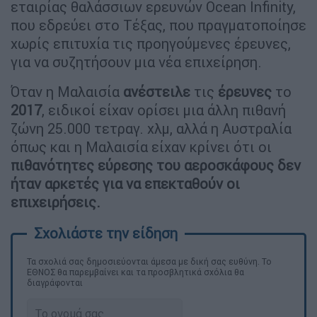
εταιρίας θαλάσσιων ερευνών Ocean Infinity,
που εδρεύει στο Τέξας, που πραγματοποίησε
χωρίς επιτυχία τις προηγούμενες έρευνες,
για να συζητήσουν μια νέα επιχείρηση.
Όταν η Μαλαισία
ανέστειλε
τις
έρευνες
το
2017
, ειδικοί είχαν ορίσει μια άλλη πιθανή
ζώνη 25.000 τετραγ. χλμ, αλλά η Αυστραλία
όπως και η Μαλαισία είχαν κρίνει ότι οι
πιθανότητες εύρεσης του αεροσκάφους
δεν
ήταν αρκετές για να επεκταθούν οι
επιχειρήσεις.
Τα σχολιά σας δημοσιεύονται άμεσα με δική σας ευθύνη. Το
ΕΘΝΟΣ θα παρεμβαίνει και τα προσβλητικά σχόλια θα
διαγράφονται