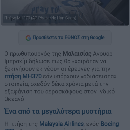
Πτήση MH370 (AP Photo/Ng Han Guan)
Προσθέστε το ΕΘΝΟΣ στη Google
Ο πρωθυπουργός της
Μαλαισίας
Ανουάρ
Ιμπραχίμ δήλωσε πως θα «χαιρόταν να
ξεκινήσουν εκ νέου» οι έρευνες για την
πτήση MH370
εάν υπάρχουν «αδιάσειστα»
στοιχεία, σχεδόν δέκα χρόνια μετά την
εξαφάνιση του αεροσκάφους στον Ινδικό
Ωκεανό.
Ένα από τα μεγαλύτερα μυστήρια
Η πτήση της
Malaysia Airlines
, ενός
Boeing