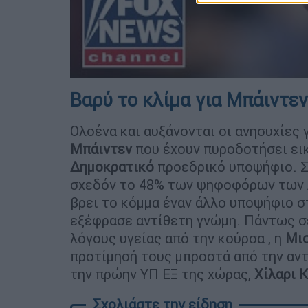
Βαρύ το κλίμα για Μπάιντεν
Ολοένα και αυξάνονται οι ανησυχίες 
Μπάιντεν
που έχουν πυροδοτήσει εικ
Δημοκρατικό
προεδρικό υποψήφιο. Σ
σχεδόν το 48% των ψηφοφόρων των
βρει το κόμμα έναν άλλο υποψήφιο 
εξέφρασε αντίθετη γνώμη. Πάντως σ
λόγους υγείας από την κούρσα , η
Μι
προτίμησή τους μπροστά από την αν
την πρώην ΥΠ ΕΞ της χώρας,
Χίλαρι
Κ