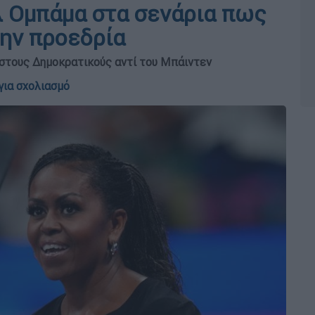
λ Ομπάμα στα σενάρια πως
την προεδρία
στους Δημοκρατικούς αντί του Μπάιντεν
για σχολιασμό