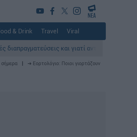
ood & Drink
Travel
Viral
ατεύσεις και γιατί αντιδρούν οι ΗΠΑ
Κυνή
 σήμερα
|
➔ Εορτολόγιο: Ποιοι γιορτάζουν