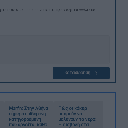
. Το ΕΘΝΟΣ θα παρεμβαίνει και τα προσβλητικά σχόλια θα
καταχώρηση
Marfin: Στην Αθήνα
Πώς οι χάκερ
σήμερα η 46χρονη
μπορούν να
κατηγορούμενη
μολύνουν το νερό:
που αρνείται κάθε
Η εισβολή στα