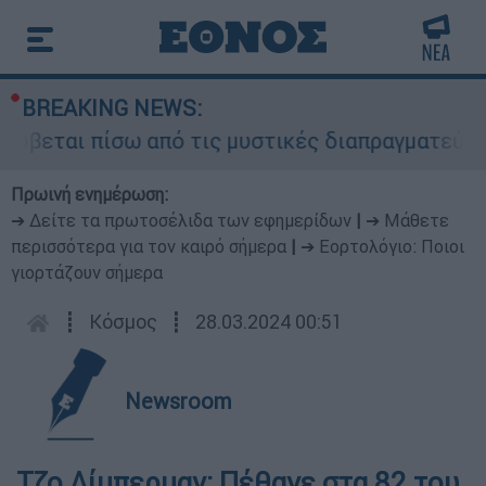
BREAKING NEWS:
ύβεται πίσω από τις μυστικές διαπραγματεύσεις 
Πρωινή ενημέρωση:
➔ Δείτε τα πρωτοσέλιδα των εφημερίδων
|
➔ Μάθετε
περισσότερα για τον καιρό σήμερα
|
➔ Εορτολόγιο: Ποιοι
γιορτάζουν σήμερα
┋
Κόσμος
┋
28.03.2024 00:51
Newsroom
Τζο Λίμπερμαν: Πέθανε στα 82 του