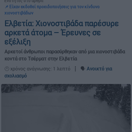
Ενότητες στο άρθρο:
📌 Είχαν εκδοθεί προειδοποιήσεις για τον κίνδυνο
χιονοστιβάδων
Ελβετία: Χιονοστιβάδα παρέσυρε
αρκετά άτομα – Έρευνες σε
εξέλιξη
Αρκετοί άνθρωποι παρασύρθηκαν από μια χιονοστιβάδα
κοντά στο Τσέρματ στην Ελβετία
🕛 χρόνος ανάγνωσης: 1 λεπτό ┋ 🗣️
Ανοικτό για
σχολιασμό