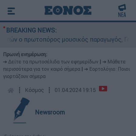
BREAKING NEWS:
τών ο πρωτοπόρος μουσικός παραγωγός, Γουίλιαμ
Πρωινή ενημέρωση:
➔ Δείτε τα πρωτοσέλιδα των εφημερίδων
|
➔ Μάθετε
περισσότερα για τον καιρό σήμερα
|
➔ Εορτολόγιο: Ποιοι
γιορτάζουν σήμερα
┋
Κόσμος
┋
01.04.2024 19:15
Newsroom