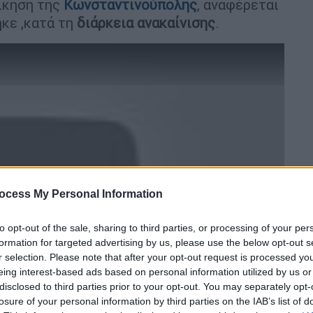
ίκηση της
Κωνσταντινούπολης
, αναφέρεται
ηκε ,κατά τη
διάρκεια ανακαίνισης
.
ocess My Personal Information
video
to opt-out of the sale, sharing to third parties, or processing of your per
formation for targeted advertising by us, please use the below opt-out s
r selection. Please note that after your opt-out request is processed y
eing interest-based ads based on personal information utilized by us or
disclosed to third parties prior to your opt-out. You may separately opt-
losure of your personal information by third parties on the IAB’s list of