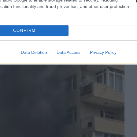
cation functionality and fraud prevention, and other user protection.
CONFIRM
Data Deletion
Data Access
Privacy Policy