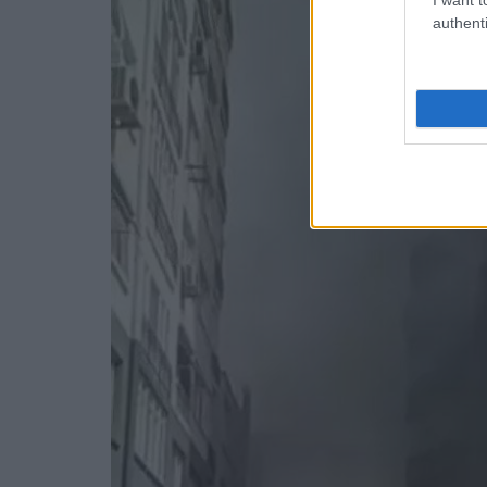
authenti