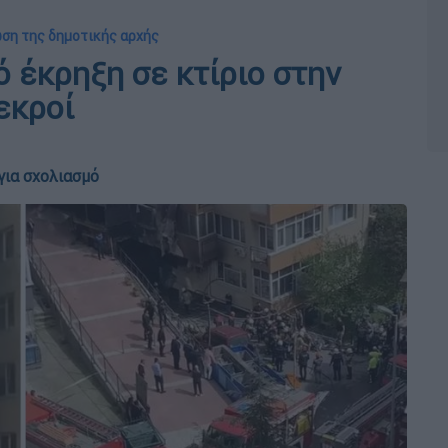
ωση της δημοτικής αρχής
 έκρηξη σε κτίριο στην
εκροί
για σχολιασμό