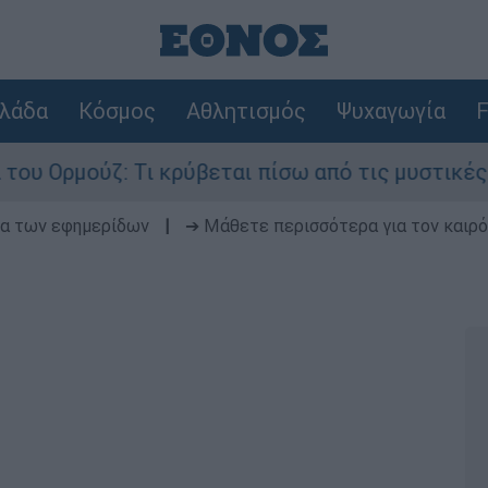
λάδα
Κόσμος
Αθλητισμός
Ψυχαγωγία
F
ι κρύβεται πίσω από τις μυστικές διαπραγματεύσ
δα των εφημερίδων
|
➔ Μάθετε περισσότερα για τον καιρό