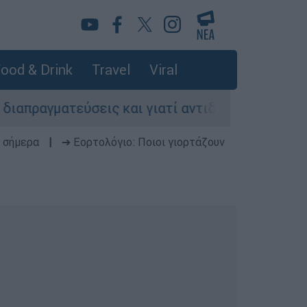
ood & Drink
Travel
Viral
εις και γιατί αντιδρούν οι ΗΠΑ
Κυνήγι χρ
 σήμερα
|
➔ Εορτολόγιο: Ποιοι γιορτάζουν