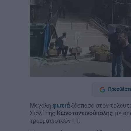
Προσθέστε
Μεγάλη
φωτιά
ξέσπασε στον τελευτ
Σισλί της
Κωνσταντινούπολης
, με α
τραυματιστούν 11.