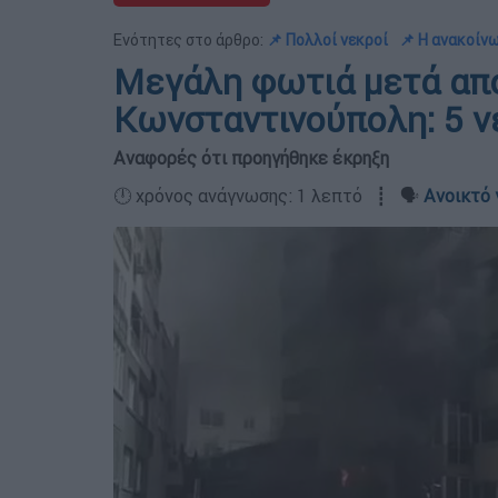
Ενότητες στο άρθρο:
📌 Πολλοί νεκροί
📌 Η ανακοίν
Μεγάλη φωτιά μετά από
Κωνσταντινούπολη: 5 ν
Αναφορές ότι προηγήθηκε έκρηξη
🕛 χρόνος ανάγνωσης: 1 λεπτό ┋ 🗣️
Ανοικτό 