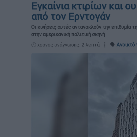
Εγκαίνια κτιρίων και 
από τον Ερντογάν
Οι κινήσεις αυτές αντανακλούν την επιθυμία τ
στην αμερικανική πολιτική σκηνή
🕛 χρόνος ανάγνωσης: 2 λεπτά ┋ 🗣️
Ανοικτό 