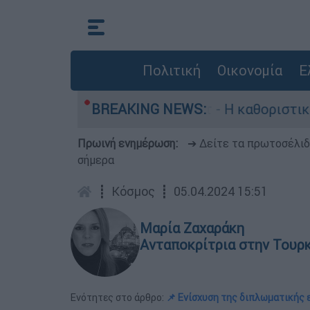
Πολιτική
Οικονομία
Ε
ωγός, Γουίλιαμ Όρμπιτ - Η καθοριστική συμβολή
BREAKING NEWS:
Πρωινή ενημέρωση:
➔ Δείτε τα πρωτοσέλι
σήμερα
┋
Κόσμος
┋
05.04.2024 15:51
Μαρία Ζαχαράκη
Ανταποκρίτρια στην Τουρ
Ενότητες στο άρθρο:
📌 Ενίσχυση της διπλωματικής 