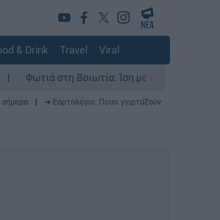
od & Drink
Travel
Viral
ιά στη Βοιωτία: Ίση με έξι ατομικές βόμβες τη
 σήμερα
|
➔ Εορτολόγιο: Ποιοι γιορτάζουν