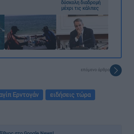
δύσκολη διαδρομή
μέχρι τις κάλπες
επόμενο άρθρο
αγίπ Ερντογάν
ειδήσεις τώρα
Έθνος στο Google News!