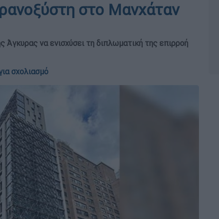
ουρανοξύστη στο Μανχάταν
ης Άγκυρας να ενισχύσει τη διπλωματική της επιρροή
για σχολιασμό