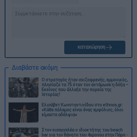
καταχώρηση
Διαβάστε ακόμη
O στρατηγός ήταν σχιζοφρενής, εμμονικός,
πλησίαζε τα 75 όταν τον αντάμωσε η δόξα –
Εκείνος που άλλαξε την πορεία της
Ιστορίας!
Ελισάβετ Κωνσταντινίδου στο ethnos.gr:
«Κάθε πόλεμος είναι ένας εμφύλιος, όλοι
είμαστε αδέλφια»
Στον εισαγγελέα ο ιδιοκτήτης του beach
bar για τον θάνατο του 4χρονου στην Πάρο -