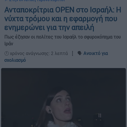
Ανταποκρίτρια OPEN στο Ισραήλ: Η
νύχτα τρόμου και η εφαρμογή που
ενημερώνει για την απειλή
Πως έζησαν οι πολίτες του Ισραήλ το σφυροκόπημα του
Ιράν
🕛 χρόνος ανάγνωσης: 2 λεπτά ┋ 🗣️
Ανοικτό για
σχολιασμό