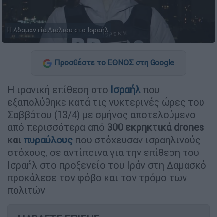
Η Αδαμαντία Λιολιου στο Ισραήλ
Προσθέστε το ΕΘΝΟΣ στη Google
Η ιρανική επίθεση στο
Ισραήλ
που
εξαπολύθηκε κατά τις νυκτερινές ώρες του
Σαββάτου (13/4) με σμήνος αποτελούμενο
από περισσότερα από
300 εκρηκτικά drones
και
πυραύλους
που στόχευσαν ισραηλινούς
στόχους, σε αντίποινα για την επίθεση του
Ισραήλ στο προξενείο του Ιράν στη Δαμασκό
προκάλεσε τον φόβο και τον τρόμο των
πολιτών.