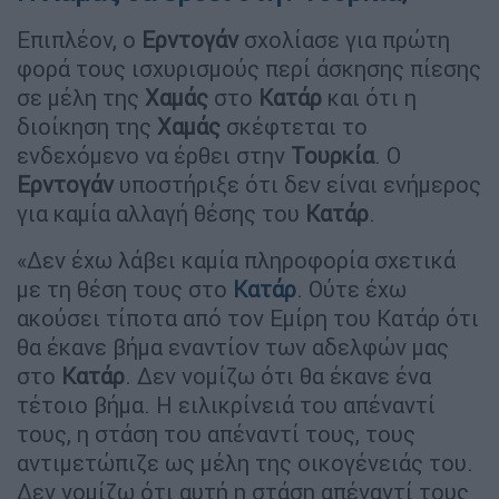
Επιπλέον, ο
Ερντογάν
σχολίασε για πρώτη
φορά τους ισχυρισμούς περί άσκησης πίεσης
σε μέλη της
Χαμάς
στο
Κατάρ
και ότι η
διοίκηση της
Χαμάς
σκέφτεται το
ενδεχόμενο να έρθει στην
Τουρκία
. Ο
Ερντογάν
υποστήριξε ότι δεν είναι ενήμερος
για καμία αλλαγή θέσης του
Κατάρ
.
«Δεν έχω λάβει καμία πληροφορία σχετικά
με τη θέση τους στο
Κατάρ
. Ούτε έχω
ακούσει τίποτα από τον Εμίρη του Κατάρ ότι
θα έκανε βήμα εναντίον των αδελφών μας
στο
Κατάρ
. Δεν νομίζω ότι θα έκανε ένα
τέτοιο βήμα. Η ειλικρίνειά του απέναντί
τους, η στάση του απέναντί τους, τους
αντιμετώπιζε ως μέλη της οικογένειάς του.
Δεν νομίζω ότι αυτή η στάση απέναντί τους