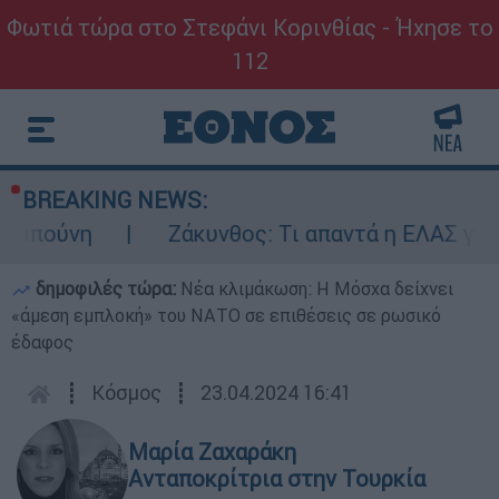
Φωτιά τώρα στο Στεφάνι Κορινθίας - Ήχησε το
112
BREAKING NEWS:
ύνη
Ζάκυνθος: Τι απαντά η ΕΛΑΣ για τους 
δημοφιλές τώρα:
Νέα κλιμάκωση: Η Μόσχα δείχνει
«άμεση εμπλοκή» του ΝΑΤΟ σε επιθέσεις σε ρωσικό
έδαφος
┋
Κόσμος
┋
23.04.2024 16:41
Μαρία Ζαχαράκη
Ανταποκρίτρια στην Τουρκία