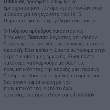
Πασινιάν
, πρόσφατα απέφυγε να
χρησιμοποιήσει τον όρο «γενοκτονία» όταν
μιλούσε για τα γεγονότα του 1915.
Περιορίστηκε στο «μεγάλη καταστροφή».
Ο
Τούρκος
πρόεδρος
χαιρέτισε τις
δηλώσεις
Πασινιάν
, λέγοντας ότι «πλέον
δημιουργείται μια νέα τάξη πραγμάτων στην
περιοχή. Έχει έρθει η ώρα να αφήσουμε στην
άκρη τις αβάσιμες εμμονές. Είναι πάντα
καλύτερο να ενεργούμε με βάση τις
πραγματικότητες της εποχής μας, παρά να
δρούμε με βάση επινοημένες ιστορίες που
δεν έχουν καμία σχέση με την
πραγματικότητα. Αυτό το έχει
συνειδητοποιήσει πλέον και ο
Πασινιάν
.