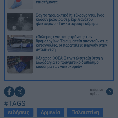
επιστήμονες
Σαν το τρομακτικό It: 15χρονο ντυμένος
κλόουν μαχαίρωσε μέχρι θανάτου
ηλικιωμένο - Τον κατέγραψε κάμερα
«Πόλεμος» για τους χρόνους των
δρομολογίων: Τα σωματεία απαντούν στις
καταγγελίες, οι παρατάξεις περνούν στην
αντεπίθεση
Κόλαφος ΟΟΣΑ: Στην τελευταία θέση η
Ελλάδα για το πραγματικό διαθέσιμο
εισόδημα των νοικοκυριών
επόμενο
άρθρο
#TAGS
ειδήσεις
Αρμενία
Παλαιστίνη