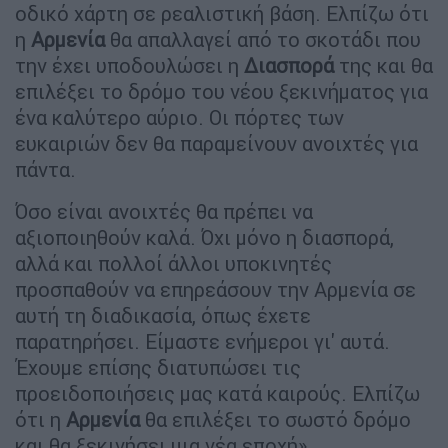
οδικό χάρτη σε ρεαλιστική βάση. Ελπίζω ότι
η
Αρμενία
θα απαλλαγεί από το σκοτάδι που
την έχει υποδουλώσει η
Διασπορά
της και θα
επιλέξει το δρόμο του νέου ξεκινήματος για
ένα καλύτερο αύριο. Οι πόρτες των
ευκαιριών δεν θα παραμείνουν ανοιχτές για
πάντα.
Όσο είναι ανοιχτές θα πρέπει να
αξιοποιηθούν καλά. Όχι μόνο η διασπορά,
αλλά και πολλοί άλλοι υποκινητές
προσπαθούν να επηρεάσουν την Αρμενία σε
αυτή τη διαδικασία, όπως έχετε
παρατηρήσει. Είμαστε ενήμεροι γι' αυτά.
Έχουμε επίσης διατυπώσει τις
προειδοποιήσεις μας κατά καιρούς. Ελπίζω
ότι η
Αρμενία
θα επιλέξει το σωστό δρόμο
και θα ξεκινήσει μια νέα εποχή».