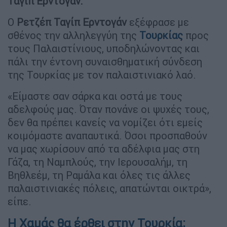
Ταγίπ Ερντογάν.
Ο
Ρετζέπ Ταγίπ Ερντογάν
εξέφρασε με
σθένος την αλληλεγγύη της
Τουρκίας
προς
τους Παλαιστίνιους, υποδηλώνοντας και
πάλι την έντονη συναισθηματική σύνδεση
της Τουρκίας με τον παλαιστινιακό λαό.
«Είμαστε σαν σάρκα και οστά με τους
αδελφούς μας. Όταν πονάνε οι ψυχές τους,
δεν θα πρέπει κανείς να νομίζει ότι εμείς
κοιμόμαστε αναπαυτικά. Όσοι προσπαθούν
να μας χωρίσουν από τα αδέλφια μας στη
Γάζα, τη Ναμπλούς, την Ιερουσαλήμ, τη
Βηθλεέμ, τη Ραμάλα και όλες τις άλλες
παλαιστινιακές πόλεις, απατώνται οικτρά»,
είπε.
Η Χαμάς θα έρθει στην Τουρκία;